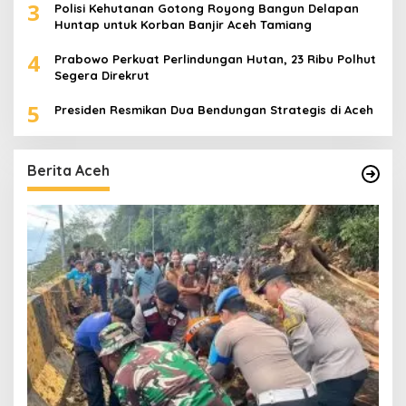
3
Polisi Kehutanan Gotong Royong Bangun Delapan
Huntap untuk Korban Banjir Aceh Tamiang
4
Prabowo Perkuat Perlindungan Hutan, 23 Ribu Polhut
Segera Direkrut
5
Presiden Resmikan Dua Bendungan Strategis di Aceh
Berita Aceh