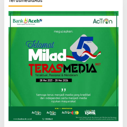
TerasmediaAds