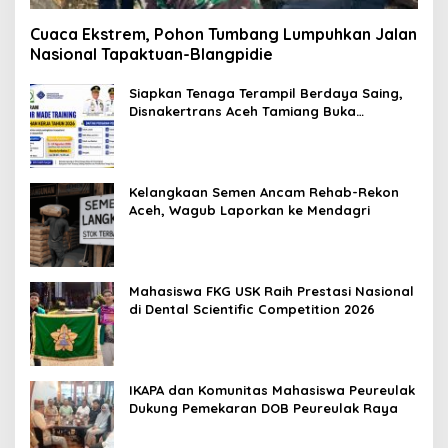
Cuaca Ekstrem, Pohon Tumbang Lumpuhkan Jalan
Nasional Tapaktuan-Blangpidie
Siapkan Tenaga Terampil Berdaya Saing,
Disnakertrans Aceh Tamiang Buka
Pelatihan Kerja 2026
Kelangkaan Semen Ancam Rehab-Rekon
Aceh, Wagub Laporkan ke Mendagri
Mahasiswa FKG USK Raih Prestasi Nasional
di Dental Scientific Competition 2026
IKAPA dan Komunitas Mahasiswa Peureulak
Dukung Pemekaran DOB Peureulak Raya