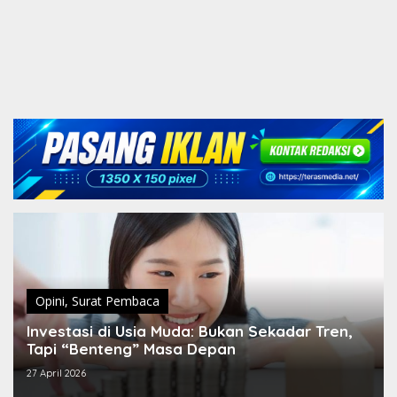
Opini
,
Surat Pembaca
Investasi di Usia Muda: Bukan Sekadar Tren,
Tapi “Benteng” Masa Depan
27 April 2026