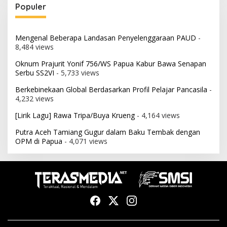
Populer
Mengenal Beberapa Landasan Penyelenggaraan PAUD
-
8,484 views
Oknum Prajurit Yonif 756/WS Papua Kabur Bawa Senapan
Serbu SS2VI
- 5,733 views
Berkebinekaan Global Berdasarkan Profil Pelajar Pancasila
-
4,232 views
[Lirik Lagu] Rawa Tripa/Buya Krueng
- 4,164 views
Putra Aceh Tamiang Gugur dalam Baku Tembak dengan
OPM di Papua
- 4,071 views