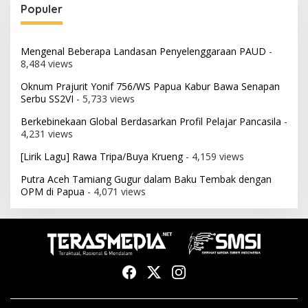
Populer
Mengenal Beberapa Landasan Penyelenggaraan PAUD
-
8,484 views
Oknum Prajurit Yonif 756/WS Papua Kabur Bawa Senapan
Serbu SS2VI
- 5,733 views
Berkebinekaan Global Berdasarkan Profil Pelajar Pancasila
-
4,231 views
[Lirik Lagu] Rawa Tripa/Buya Krueng
- 4,159 views
Putra Aceh Tamiang Gugur dalam Baku Tembak dengan
OPM di Papua
- 4,071 views