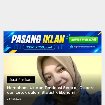
Surat Pembaca
Memahami Ukuran Tendensi Sentral, Dispersi
dan Letak dalam Statistik Ekonomi
24 Mei 2025