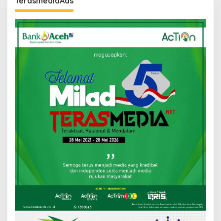
TerasmediaAds