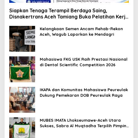
Siapkan Tenaga Terampil Berdaya Saing,
Disnakertrans Aceh Tamiang Buka Pelatihan Kerja
2026
Kelangkaan Semen Ancam Rehab-Rekon
Aceh, Wagub Laporkan ke Mendagri
Mahasiswa FKG USK Raih Prestasi Nasional
di Dental Scientific Competition 2026
IKAPA dan Komunitas Mahasiswa Peureulak
Dukung Pemekaran DOB Peureulak Raya
MUBES IMATA Lhokseumawe-Aceh Utara
Sukses, Sabra Al Muqtadha Terpilih Pimpin
Periode 2026–2027