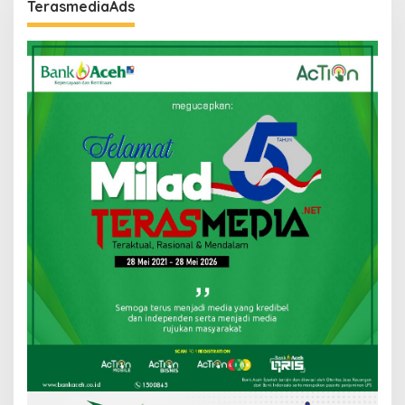
TerasmediaAds