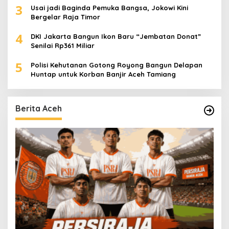
3
Usai jadi Baginda Pemuka Bangsa, Jokowi Kini
Bergelar Raja Timor
4
DKI Jakarta Bangun Ikon Baru “Jembatan Donat”
Senilai Rp361 Miliar
5
Polisi Kehutanan Gotong Royong Bangun Delapan
Huntap untuk Korban Banjir Aceh Tamiang
Berita Aceh