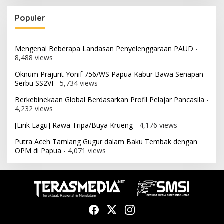
Populer
Mengenal Beberapa Landasan Penyelenggaraan PAUD
-
8,488 views
Oknum Prajurit Yonif 756/WS Papua Kabur Bawa Senapan
Serbu SS2VI
- 5,734 views
Berkebinekaan Global Berdasarkan Profil Pelajar Pancasila
-
4,232 views
[Lirik Lagu] Rawa Tripa/Buya Krueng
- 4,176 views
Putra Aceh Tamiang Gugur dalam Baku Tembak dengan
OPM di Papua
- 4,071 views