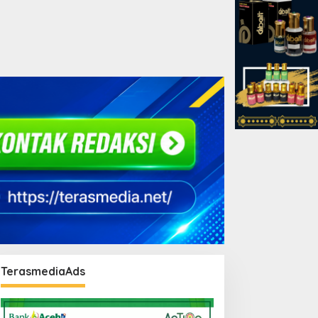
TerasmediaAds