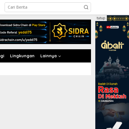
tutup
gi
Lingkungan
Lainnya