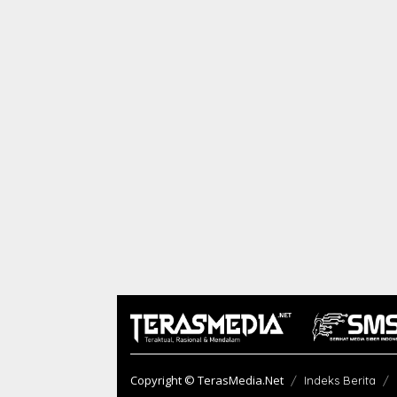
Copyright © TerasMedia.Net
Indeks Berita