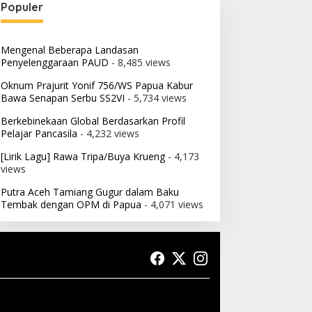
Populer
Mengenal Beberapa Landasan
Penyelenggaraan PAUD
- 8,485 views
Oknum Prajurit Yonif 756/WS Papua Kabur
Bawa Senapan Serbu SS2VI
- 5,734 views
Berkebinekaan Global Berdasarkan Profil
Pelajar Pancasila
- 4,232 views
[Lirik Lagu] Rawa Tripa/Buya Krueng
- 4,173
views
Putra Aceh Tamiang Gugur dalam Baku
Tembak dengan OPM di Papua
- 4,071 views