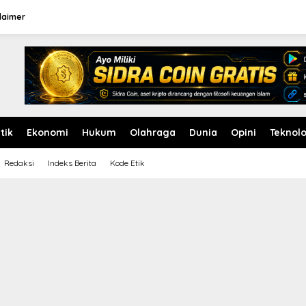
laimer
itik
Ekonomi
Hukum
Olahraga
Dunia
Opini
Teknolo
Redaksi
Indeks Berita
Kode Etik