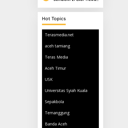
Qurban
Hot Topics
Terasmedia.net
aceh tamiang
Teras Media
Aceh Timur
USK
Universitas Syiah Kuala
Sepakbola
Temanggung
Banda Aceh