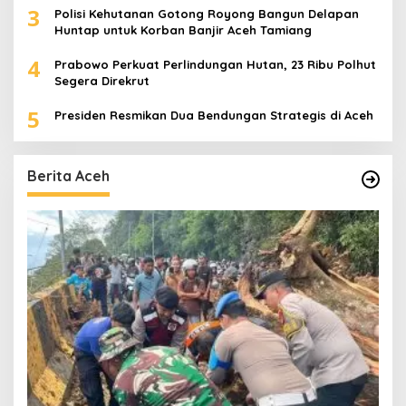
3
Polisi Kehutanan Gotong Royong Bangun Delapan
Huntap untuk Korban Banjir Aceh Tamiang
4
Prabowo Perkuat Perlindungan Hutan, 23 Ribu Polhut
Segera Direkrut
5
Presiden Resmikan Dua Bendungan Strategis di Aceh
Berita Aceh