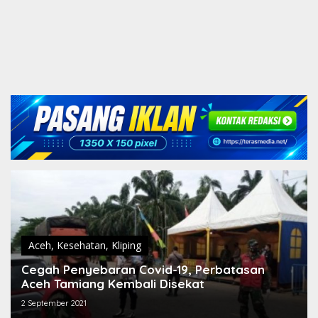
Aceh
,
Kesehatan
,
Kliping
Cegah Penyebaran Covid-19, Perbatasan
Aceh Tamiang Kembali Disekat
2 September 2021