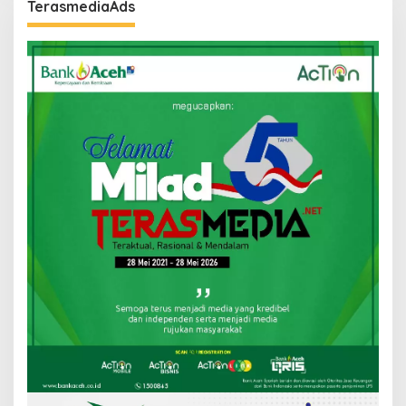
TerasmediaAds