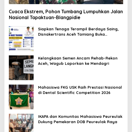
Cuaca Ekstrem, Pohon Tumbang Lumpuhkan Jalan
Nasional Tapaktuan-Blangpidie
Siapkan Tenaga Terampil Berdaya Saing,
Disnakertrans Aceh Tamiang Buka
Pelatihan Kerja 2026
Kelangkaan Semen Ancam Rehab-Rekon
Aceh, Wagub Laporkan ke Mendagri
Mahasiswa FKG USK Raih Prestasi Nasional
di Dental Scientific Competition 2026
IKAPA dan Komunitas Mahasiswa Peureulak
Dukung Pemekaran DOB Peureulak Raya