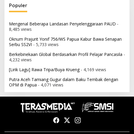
Populer
Mengenal Beberapa Landasan Penyelenggaraan PAUD
-
8,485 views
Oknum Prajurit Yonif 756/WS Papua Kabur Bawa Senapan
Serbu SS2VI
- 5,733 views
Berkebinekaan Global Berdasarkan Profil Pelajar Pancasila
-
4,232 views
[Lirik Lagu] Rawa Tripa/Buya Krueng
- 4,169 views
Putra Aceh Tamiang Gugur dalam Baku Tembak dengan
OPM di Papua
- 4,071 views