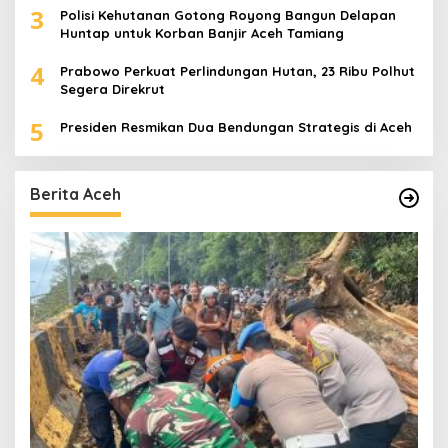
3
Polisi Kehutanan Gotong Royong Bangun Delapan
Huntap untuk Korban Banjir Aceh Tamiang
4
Prabowo Perkuat Perlindungan Hutan, 23 Ribu Polhut
Segera Direkrut
5
Presiden Resmikan Dua Bendungan Strategis di Aceh
Berita Aceh