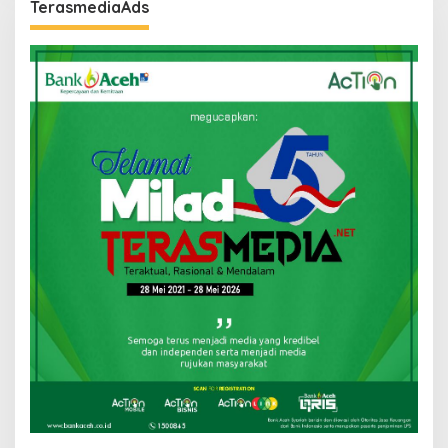
TerasmediaAds