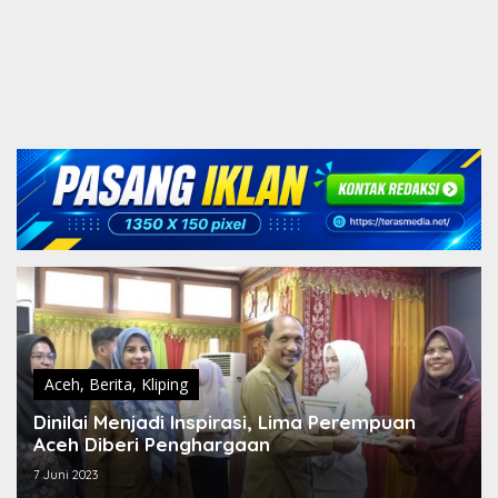
Aceh
,
Berita
,
Kliping
Dinilai Menjadi Inspirasi, Lima Perempuan
Aceh Diberi Penghargaan
7 Juni 2023