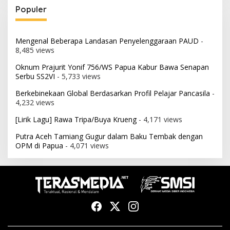
Populer
Mengenal Beberapa Landasan Penyelenggaraan PAUD
-
8,485 views
Oknum Prajurit Yonif 756/WS Papua Kabur Bawa Senapan
Serbu SS2VI
- 5,733 views
Berkebinekaan Global Berdasarkan Profil Pelajar Pancasila
-
4,232 views
[Lirik Lagu] Rawa Tripa/Buya Krueng
- 4,171 views
Putra Aceh Tamiang Gugur dalam Baku Tembak dengan
OPM di Papua
- 4,071 views