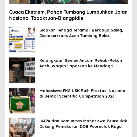
Cuaca Ekstrem, Pohon Tumbang Lumpuhkan Jalan
Nasional Tapaktuan-Blangpidie
Siapkan Tenaga Terampil Berdaya Saing,
Disnakertrans Aceh Tamiang Buka
Pelatihan Kerja 2026
Kelangkaan Semen Ancam Rehab-Rekon
Aceh, Wagub Laporkan ke Mendagri
Mahasiswa FKG USK Raih Prestasi Nasional
di Dental Scientific Competition 2026
IKAPA dan Komunitas Mahasiswa Peureulak
Dukung Pemekaran DOB Peureulak Raya