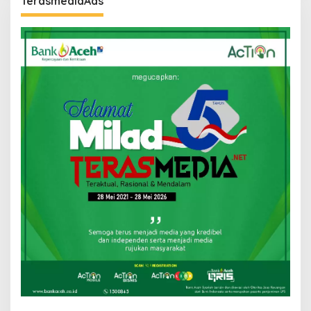
TerasmediaAds