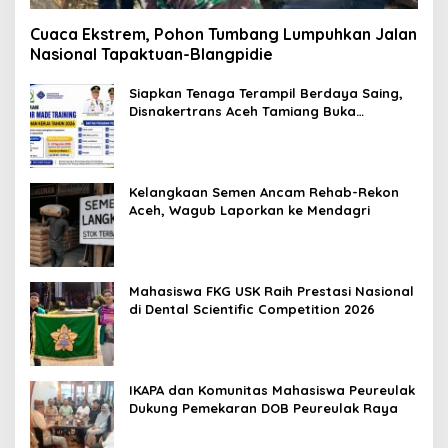
Cuaca Ekstrem, Pohon Tumbang Lumpuhkan Jalan
Nasional Tapaktuan-Blangpidie
Siapkan Tenaga Terampil Berdaya Saing,
Disnakertrans Aceh Tamiang Buka
Pelatihan Kerja 2026
Kelangkaan Semen Ancam Rehab-Rekon
Aceh, Wagub Laporkan ke Mendagri
Mahasiswa FKG USK Raih Prestasi Nasional
di Dental Scientific Competition 2026
IKAPA dan Komunitas Mahasiswa Peureulak
Dukung Pemekaran DOB Peureulak Raya