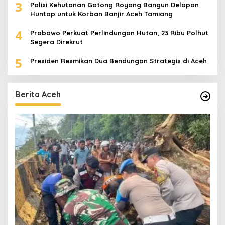
3
Polisi Kehutanan Gotong Royong Bangun Delapan
Huntap untuk Korban Banjir Aceh Tamiang
4
Prabowo Perkuat Perlindungan Hutan, 23 Ribu Polhut
Segera Direkrut
5
Presiden Resmikan Dua Bendungan Strategis di Aceh
Berita Aceh