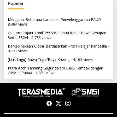
Populer
Mengenal Beberapa Landasan Penyelenggaraan PAUD
-
8,484 views
Oknum Prajurit Yonif 756/WS Papua Kabur Bawa Senapan
Serbu SS2VI
- 5,733 views
Berkebinekaan Global Berdasarkan Profil Pelajar Pancasila
-
4,232 views
[Lirik Lagu] Rawa Tripa/Buya Krueng
- 4,163 views
Putra Aceh Tamiang Gugur dalam Baku Tembak dengan
OPM di Papua
- 4,071 views