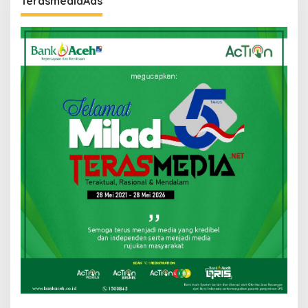
TerasmediaAds