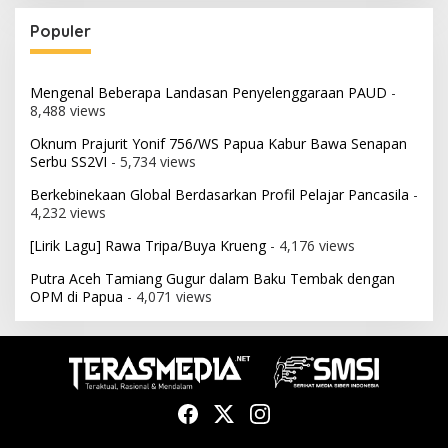
Populer
Mengenal Beberapa Landasan Penyelenggaraan PAUD
-
8,488 views
Oknum Prajurit Yonif 756/WS Papua Kabur Bawa Senapan
Serbu SS2VI
- 5,734 views
Berkebinekaan Global Berdasarkan Profil Pelajar Pancasila
-
4,232 views
[Lirik Lagu] Rawa Tripa/Buya Krueng
- 4,176 views
Putra Aceh Tamiang Gugur dalam Baku Tembak dengan
OPM di Papua
- 4,071 views