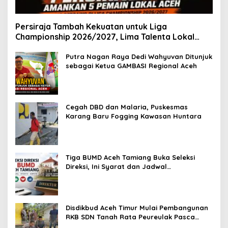
Persiraja Tambah Kekuatan untuk Liga
Championship 2026/2027, Lima Talenta Lokal
Aceh Resmi Dikontrak
Putra Nagan Raya Dedi Wahyuvan Ditunjuk
sebagai Ketua GAMBASI Regional Aceh
Cegah DBD dan Malaria, Puskesmas
Karang Baru Fogging Kawasan Huntara
Tiga BUMD Aceh Tamiang Buka Seleksi
Direksi, Ini Syarat dan Jadwal
Pendaftarannya
Disdikbud Aceh Timur Mulai Pembangunan
RKB SDN Tanah Rata Peureulak Pasca
Banjir