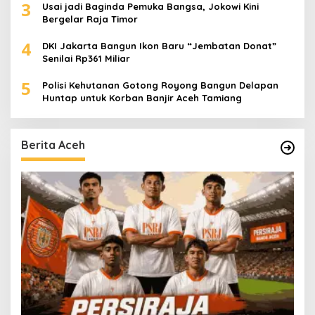
3
Usai jadi Baginda Pemuka Bangsa, Jokowi Kini
Bergelar Raja Timor
4
DKI Jakarta Bangun Ikon Baru “Jembatan Donat”
Senilai Rp361 Miliar
5
Polisi Kehutanan Gotong Royong Bangun Delapan
Huntap untuk Korban Banjir Aceh Tamiang
Berita Aceh