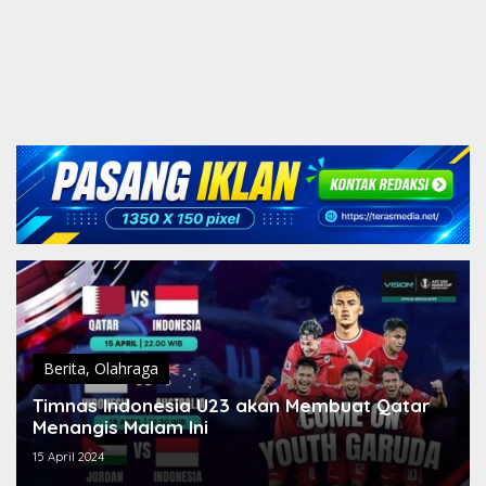
Berita
,
Olahraga
Timnas Indonesia U23 akan Membuat Qatar
Menangis Malam Ini
15 April 2024