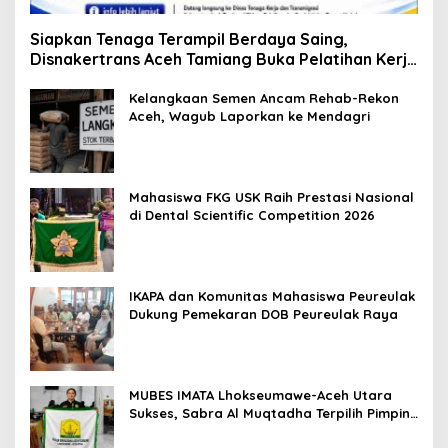
Siapkan Tenaga Terampil Berdaya Saing,
Disnakertrans Aceh Tamiang Buka Pelatihan Kerja
2026
Kelangkaan Semen Ancam Rehab-Rekon
Aceh, Wagub Laporkan ke Mendagri
Mahasiswa FKG USK Raih Prestasi Nasional
di Dental Scientific Competition 2026
IKAPA dan Komunitas Mahasiswa Peureulak
Dukung Pemekaran DOB Peureulak Raya
MUBES IMATA Lhokseumawe-Aceh Utara
Sukses, Sabra Al Muqtadha Terpilih Pimpin
Periode 2026–2027