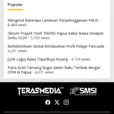
Populer
Mengenal Beberapa Landasan Penyelenggaraan PAUD
-
8,484 views
Oknum Prajurit Yonif 756/WS Papua Kabur Bawa Senapan
Serbu SS2VI
- 5,733 views
Berkebinekaan Global Berdasarkan Profil Pelajar Pancasila
-
4,231 views
[Lirik Lagu] Rawa Tripa/Buya Krueng
- 4,154 views
Putra Aceh Tamiang Gugur dalam Baku Tembak dengan
OPM di Papua
- 4,071 views