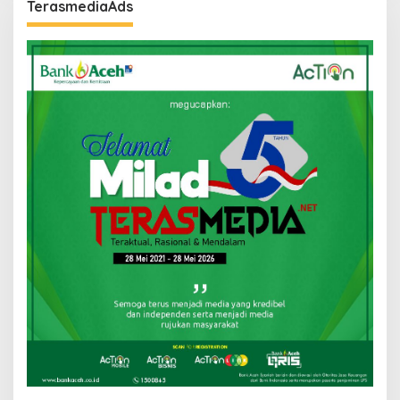
TerasmediaAds