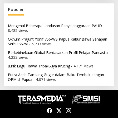
Populer
Mengenal Beberapa Landasan Penyelenggaraan PAUD
-
8,485 views
Oknum Prajurit Yonif 756/WS Papua Kabur Bawa Senapan
Serbu SS2VI
- 5,733 views
Berkebinekaan Global Berdasarkan Profil Pelajar Pancasila
-
4,232 views
[Lirik Lagu] Rawa Tripa/Buya Krueng
- 4,171 views
Putra Aceh Tamiang Gugur dalam Baku Tembak dengan
OPM di Papua
- 4,071 views