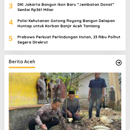
3
DKI Jakarta Bangun Ikon Baru “Jembatan Donat”
Senilai Rp361 Miliar
4
Polisi Kehutanan Gotong Royong Bangun Delapan
Huntap untuk Korban Banjir Aceh Tamiang
5
Prabowo Perkuat Perlindungan Hutan, 23 Ribu Polhut
Segera Direkrut
Berita Aceh