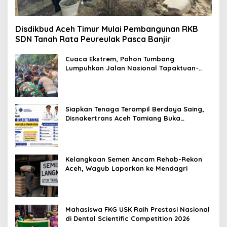
Disdikbud Aceh Timur Mulai Pembangunan RKB
SDN Tanah Rata Peureulak Pasca Banjir
Cuaca Ekstrem, Pohon Tumbang
Lumpuhkan Jalan Nasional Tapaktuan-
Blangpidie
Siapkan Tenaga Terampil Berdaya Saing,
Disnakertrans Aceh Tamiang Buka
Pelatihan Kerja 2026
Kelangkaan Semen Ancam Rehab-Rekon
Aceh, Wagub Laporkan ke Mendagri
Mahasiswa FKG USK Raih Prestasi Nasional
di Dental Scientific Competition 2026