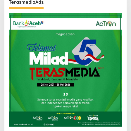
TerasmediaAds