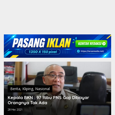
Berita
,
Kliping
,
Nasional
Kepala BKN : 97 Ribu PNS Gaji Dibayar
Orangnya Tak Ada
28 Mei 2021