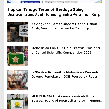
Siapkan Tenaga Terampil Berdaya Saing,
Disnakertrans Aceh Tamiang Buka Pelatihan Kerja
2026
Kelangkaan Semen Ancam Rehab-Rekon
Aceh, Wagub Laporkan ke Mendagri
Mahasiswa FKG USK Raih Prestasi Nasional
di Dental Scientific Competition 2026
IKAPA dan Komunitas Mahasiswa Peureulak
Dukung Pemekaran DOB Peureulak Raya
MUBES IMATA Lhokseumawe-Aceh Utara
Sukses, Sabra Al Muqtadha Terpilih Pimpin
Periode 2026–2027