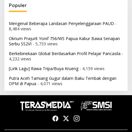
Populer
Mengenal Beberapa Landasan Penyelenggaraan PAUD
-
8,484 views
Oknum Prajurit Yonif 756/WS Papua Kabur Bawa Senapan
Serbu SS2VI
- 5,733 views
Berkebinekaan Global Berdasarkan Profil Pelajar Pancasila
-
4,232 views
[Lirik Lagu] Rawa Tripa/Buya Krueng
- 4,159 views
Putra Aceh Tamiang Gugur dalam Baku Tembak dengan
OPM di Papua
- 4,071 views