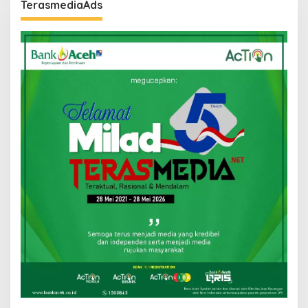
TerasmediaAds