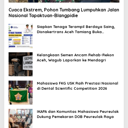
Cuaca Ekstrem, Pohon Tumbang Lumpuhkan Jalan
Nasional Tapaktuan-Blangpidie
Siapkan Tenaga Terampil Berdaya Saing,
Disnakertrans Aceh Tamiang Buka
Pelatihan Kerja 2026
Kelangkaan Semen Ancam Rehab-Rekon
Aceh, Wagub Laporkan ke Mendagri
Mahasiswa FKG USK Raih Prestasi Nasional
di Dental Scientific Competition 2026
IKAPA dan Komunitas Mahasiswa Peureulak
Dukung Pemekaran DOB Peureulak Raya