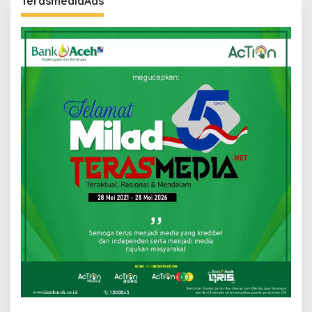
TerasmediaAds