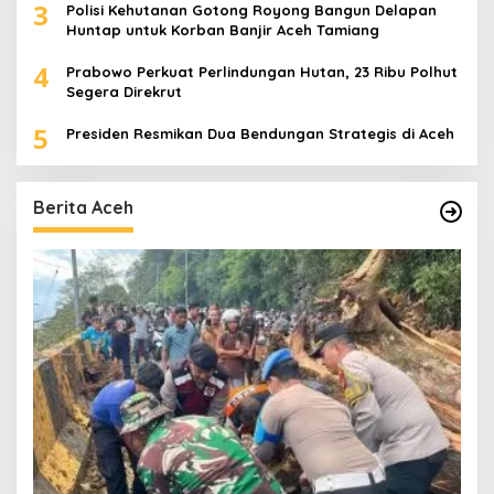
3
Polisi Kehutanan Gotong Royong Bangun Delapan
Huntap untuk Korban Banjir Aceh Tamiang
4
Prabowo Perkuat Perlindungan Hutan, 23 Ribu Polhut
Segera Direkrut
5
Presiden Resmikan Dua Bendungan Strategis di Aceh
Berita Aceh