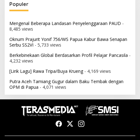
Populer
Mengenal Beberapa Landasan Penyelenggaraan PAUD
-
8,485 views
Oknum Prajurit Yonif 756/WS Papua Kabur Bawa Senapan
Serbu SS2VI
- 5,733 views
Berkebinekaan Global Berdasarkan Profil Pelajar Pancasila
-
4,232 views
[Lirik Lagu] Rawa Tripa/Buya Krueng
- 4,169 views
Putra Aceh Tamiang Gugur dalam Baku Tembak dengan
OPM di Papua
- 4,071 views