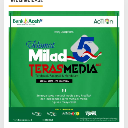
TerasmediaAds