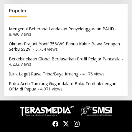
Populer
Mengenal Beberapa Landasan Penyelenggaraan PAUD
-
8,486 views
Oknum Prajurit Yonif 756/WS Papua Kabur Bawa Senapan
Serbu SS2VI
- 5,734 views
Berkebinekaan Global Berdasarkan Profil Pelajar Pancasila
-
4,232 views
[Lirik Lagu] Rawa Tripa/Buya Krueng
- 4,176 views
Putra Aceh Tamiang Gugur dalam Baku Tembak dengan
OPM di Papua
- 4,071 views