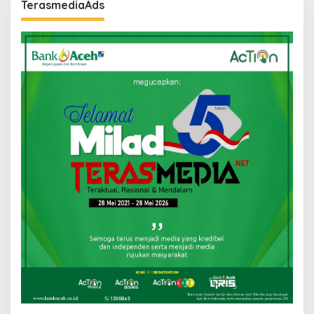
TerasmediaAds