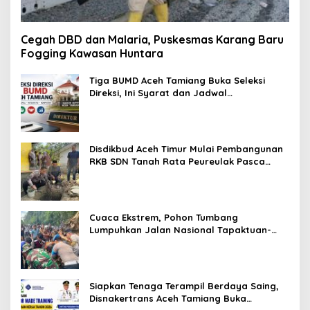
Cegah DBD dan Malaria, Puskesmas Karang Baru
Fogging Kawasan Huntara
Tiga BUMD Aceh Tamiang Buka Seleksi
Direksi, Ini Syarat dan Jadwal
Pendaftarannya
Disdikbud Aceh Timur Mulai Pembangunan
RKB SDN Tanah Rata Peureulak Pasca
Banjir
Cuaca Ekstrem, Pohon Tumbang
Lumpuhkan Jalan Nasional Tapaktuan-
Blangpidie
Siapkan Tenaga Terampil Berdaya Saing,
Disnakertrans Aceh Tamiang Buka