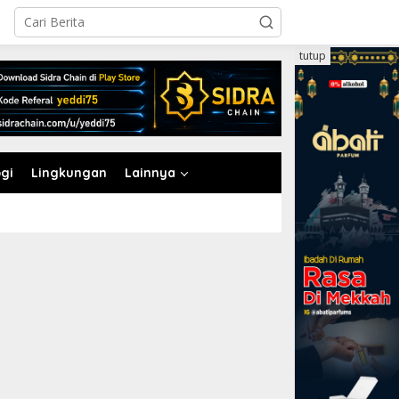
tutup
gi
Lingkungan
Lainnya