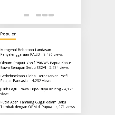
Populer
Mengenal Beberapa Landasan
Penyelenggaraan PAUD
- 8,486 views
Oknum Prajurit Yonif 756/WS Papua Kabur
Bawa Senapan Serbu SS2VI
- 5,734 views
Berkebinekaan Global Berdasarkan Profil
Pelajar Pancasila
- 4,232 views
[Lirik Lagu] Rawa Tripa/Buya Krueng
- 4,175
views
Putra Aceh Tamiang Gugur dalam Baku
Tembak dengan OPM di Papua
- 4,071 views