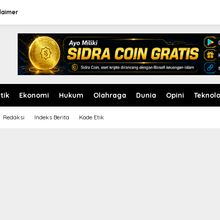
laimer
itik
Ekonomi
Hukum
Olahraga
Dunia
Opini
Teknolo
Redaksi
Indeks Berita
Kode Etik