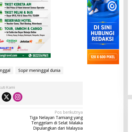
unggal
Sopir meninggal dunia
kuti Kami
Pos berikutnya
Tiga Nelayan Tamiang yang
Tenggelam di Selat Malaka
Dipulangkan dari Malaysia