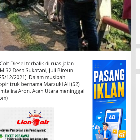
lt Diesel terbalik di ruas jalan
 32 Desa Sukatani, Juli Bireun
(25/12/2021). Dalam musibah
opir truk bernama Marzuki Ali (52)
mtalira Aron, Aceh Utara meninggal
com)