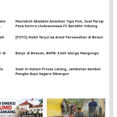
iala
Meulaboh Akademi Amankan Tiga Poin, Duel Persip
Pase Kontra Lhokseumawe FC Berakhir Imbang
rah
[FOTO] Mobil Terjun ke Areal Persawahan di Bireun
 di
Banjir di Bireuan, BNPB: 4.665 Warga Mengungsi
da
Saat ini Dalam Proses Lelang, Jembatan Kembar
Rangka Baja Segera Dibangun