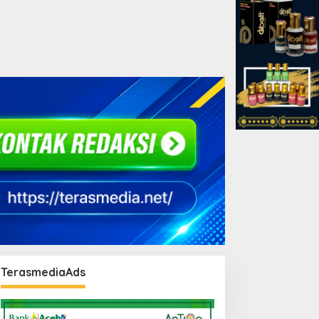
TerasmediaAds