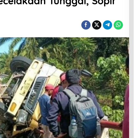
ecelakaan Tunggal, Sopir