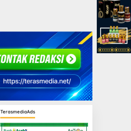
TerasmediaAds