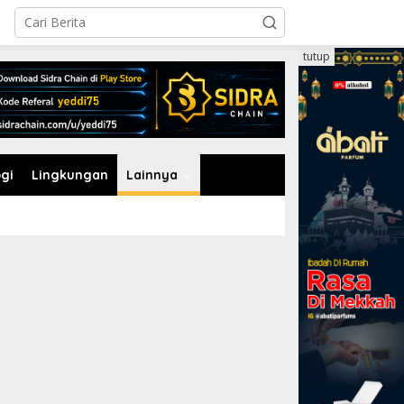
tutup
gi
Lingkungan
Lainnya