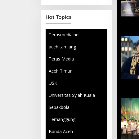
Qurban
Hot Topics
Terasmedia.net
aceh tamiang
Teras Media
Aceh Timur
USK
Universitas Syiah Kuala
Sepakbola
Temanggung
Banda Aceh