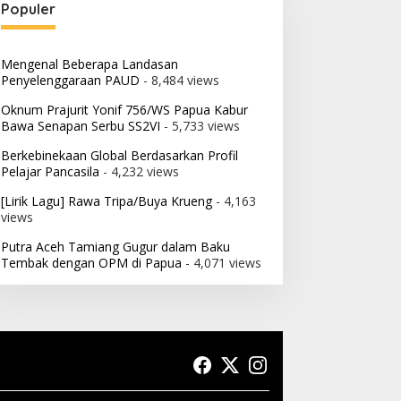
Populer
Mengenal Beberapa Landasan
Penyelenggaraan PAUD
- 8,484 views
Oknum Prajurit Yonif 756/WS Papua Kabur
Bawa Senapan Serbu SS2VI
- 5,733 views
Berkebinekaan Global Berdasarkan Profil
Pelajar Pancasila
- 4,232 views
[Lirik Lagu] Rawa Tripa/Buya Krueng
- 4,163
views
Putra Aceh Tamiang Gugur dalam Baku
Tembak dengan OPM di Papua
- 4,071 views