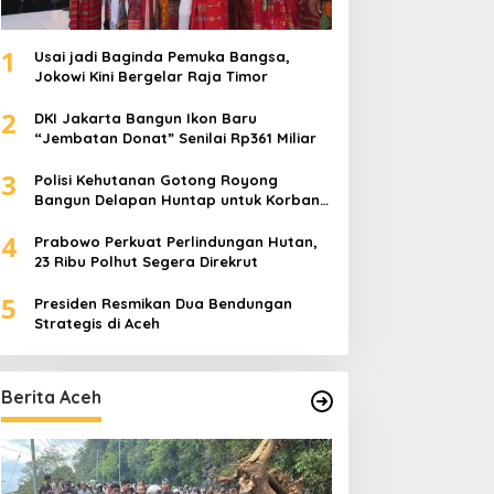
1
Usai jadi Baginda Pemuka Bangsa,
Jokowi Kini Bergelar Raja Timor
2
DKI Jakarta Bangun Ikon Baru
“Jembatan Donat” Senilai Rp361 Miliar
3
Polisi Kehutanan Gotong Royong
Bangun Delapan Huntap untuk Korban
Banjir Aceh Tamiang
4
Prabowo Perkuat Perlindungan Hutan,
23 Ribu Polhut Segera Direkrut
5
Presiden Resmikan Dua Bendungan
Strategis di Aceh
Berita Aceh