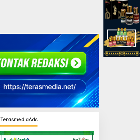
TerasmediaAds