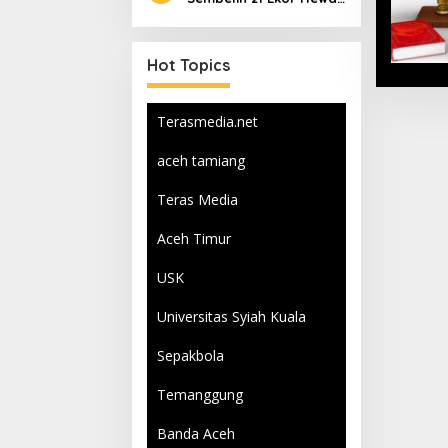
Qurban
Hot Topics
Terasmedia.net
aceh tamiang
Teras Media
Aceh Timur
USK
Universitas Syiah Kuala
Sepakbola
Temanggung
Banda Aceh