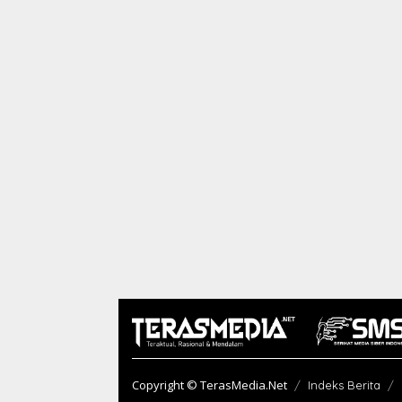
Copyright © TerasMedia.Net
Indeks Berita