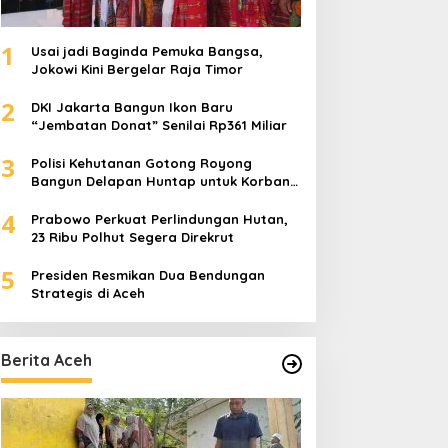
1
Usai jadi Baginda Pemuka Bangsa,
Jokowi Kini Bergelar Raja Timor
2
DKI Jakarta Bangun Ikon Baru
“Jembatan Donat” Senilai Rp361 Miliar
3
Polisi Kehutanan Gotong Royong
Bangun Delapan Huntap untuk Korban
Banjir Aceh Tamiang
4
Prabowo Perkuat Perlindungan Hutan,
23 Ribu Polhut Segera Direkrut
5
Presiden Resmikan Dua Bendungan
Strategis di Aceh
Berita Aceh