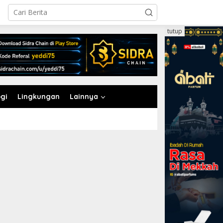
tutup
gi
Lingkungan
Lainnya