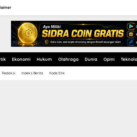
laimer
itik
Ekonomi
Hukum
Olahraga
Dunia
Opini
Teknolo
Redaksi
Indeks Berita
Kode Etik