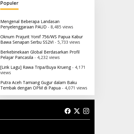
Populer
Mengenal Beberapa Landasan
Penyelenggaraan PAUD
- 8,485 views
Oknum Prajurit Yonif 756/WS Papua Kabur
Bawa Senapan Serbu SS2VI
- 5,733 views
Berkebinekaan Global Berdasarkan Profil
Pelajar Pancasila
- 4,232 views
[Lirik Lagu] Rawa Tripa/Buya Krueng
- 4,171
views
Putra Aceh Tamiang Gugur dalam Baku
Tembak dengan OPM di Papua
- 4,071 views