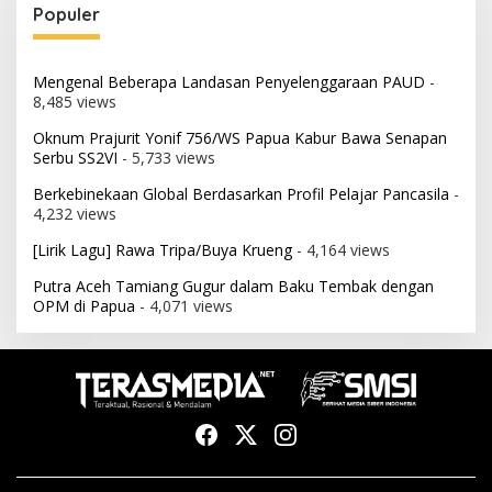
Populer
Mengenal Beberapa Landasan Penyelenggaraan PAUD
-
8,485 views
Oknum Prajurit Yonif 756/WS Papua Kabur Bawa Senapan
Serbu SS2VI
- 5,733 views
Berkebinekaan Global Berdasarkan Profil Pelajar Pancasila
-
4,232 views
[Lirik Lagu] Rawa Tripa/Buya Krueng
- 4,164 views
Putra Aceh Tamiang Gugur dalam Baku Tembak dengan
OPM di Papua
- 4,071 views