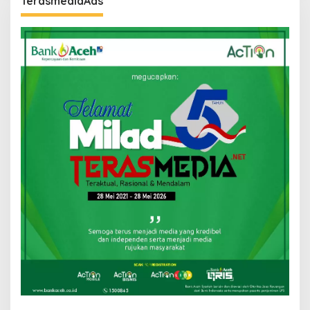
TerasmediaAds