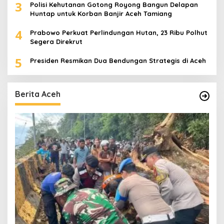
3
Polisi Kehutanan Gotong Royong Bangun Delapan
Huntap untuk Korban Banjir Aceh Tamiang
4
Prabowo Perkuat Perlindungan Hutan, 23 Ribu Polhut
Segera Direkrut
5
Presiden Resmikan Dua Bendungan Strategis di Aceh
Berita Aceh