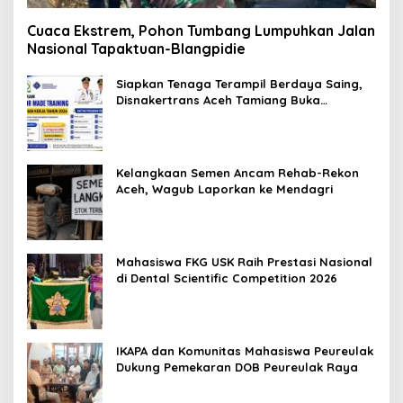
Cuaca Ekstrem, Pohon Tumbang Lumpuhkan Jalan
Nasional Tapaktuan-Blangpidie
Siapkan Tenaga Terampil Berdaya Saing,
Disnakertrans Aceh Tamiang Buka
Pelatihan Kerja 2026
Kelangkaan Semen Ancam Rehab-Rekon
Aceh, Wagub Laporkan ke Mendagri
Mahasiswa FKG USK Raih Prestasi Nasional
di Dental Scientific Competition 2026
IKAPA dan Komunitas Mahasiswa Peureulak
Dukung Pemekaran DOB Peureulak Raya