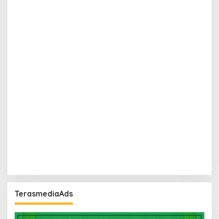
TerasmediaAds