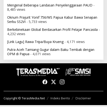
Mengenal Beberapa Landasan Penyelenggaraan PAUD
-
8,485 views
Oknum Prajurit Yonif 756/WS Papua Kabur Bawa Senapan
Serbu SS2VI
- 5,733 views
Berkebinekaan Global Berdasarkan Profil Pelajar Pancasila
-
4,232 views
[Lirik Lagu] Rawa Tripa/Buya Krueng
- 4,171 views
Putra Aceh Tamiang Gugur dalam Baku Tembak dengan
OPM di Papua
- 4,071 views
Copyright © TerasMedia.Net
Indeks Berita
Disclaimer