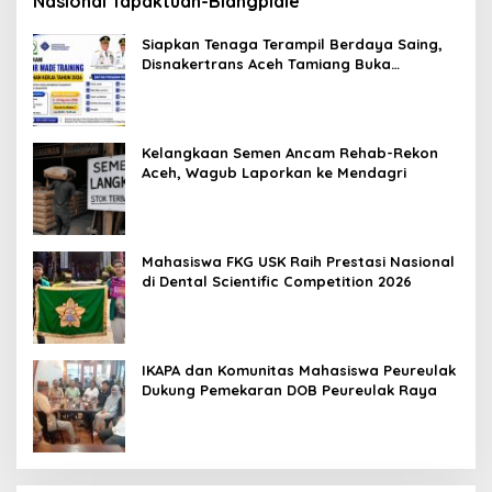
Nasional Tapaktuan-Blangpidie
Siapkan Tenaga Terampil Berdaya Saing,
Disnakertrans Aceh Tamiang Buka
Pelatihan Kerja 2026
Kelangkaan Semen Ancam Rehab-Rekon
Aceh, Wagub Laporkan ke Mendagri
Mahasiswa FKG USK Raih Prestasi Nasional
di Dental Scientific Competition 2026
IKAPA dan Komunitas Mahasiswa Peureulak
Dukung Pemekaran DOB Peureulak Raya