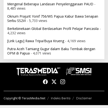
Mengenal Beberapa Landasan Penyelenggaraan PAUD
-
8,485 views
Oknum Prajurit Yonif 756/WS Papua Kabur Bawa Senapan
Serbu SS2VI
- 5,733 views
Berkebinekaan Global Berdasarkan Profil Pelajar Pancasila
-
4,232 views
[Lirik Lagu] Rawa Tripa/Buya Krueng
- 4,169 views
Putra Aceh Tamiang Gugur dalam Baku Tembak dengan
OPM di Papua
- 4,071 views
Copyright © TerasMedia.Net
Indeks Berita
Disclaimer