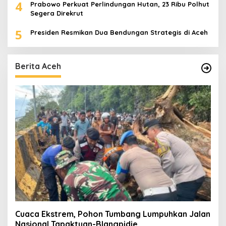
4
Prabowo Perkuat Perlindungan Hutan, 23 Ribu Polhut
Segera Direkrut
5
Presiden Resmikan Dua Bendungan Strategis di Aceh
Berita Aceh
Cuaca Ekstrem, Pohon Tumbang Lumpuhkan Jalan
Nasional Tapaktuan-Blangpidie