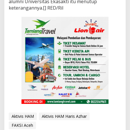
alumni Universitas Ekasakti itu menutup
keterangannya.[] RED/Ril
Aktivis HAM
Aktivis HAM Haris Azhar
FAKSI Aceh