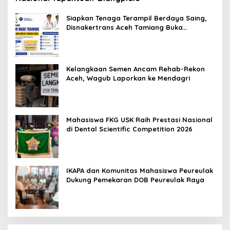
Siapkan Tenaga Terampil Berdaya Saing,
Disnakertrans Aceh Tamiang Buka
Pelatihan Kerja 2026
Kelangkaan Semen Ancam Rehab-Rekon
Aceh, Wagub Laporkan ke Mendagri
Mahasiswa FKG USK Raih Prestasi Nasional
di Dental Scientific Competition 2026
IKAPA dan Komunitas Mahasiswa Peureulak
Dukung Pemekaran DOB Peureulak Raya