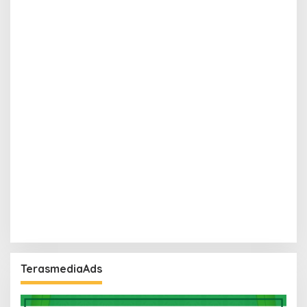
TerasmediaAds