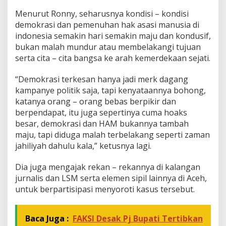
Menurut Ronny, seharusnya kondisi – kondisi
demokrasi dan pemenuhan hak asasi manusia di
indonesia semakin hari semakin maju dan kondusif,
bukan malah mundur atau membelakangi tujuan
serta cita – cita bangsa ke arah kemerdekaan sejati.
“Demokrasi terkesan hanya jadi merk dagang
kampanye politik saja, tapi kenyataannya bohong,
katanya orang – orang bebas berpikir dan
berpendapat, itu juga sepertinya cuma hoaks
besar, demokrasi dan HAM bukannya tambah
maju, tapi diduga malah terbelakang seperti zaman
jahiliyah dahulu kala,” ketusnya lagi.
Dia juga mengajak rekan – rekannya di kalangan
jurnalis dan LSM serta elemen sipil lainnya di Aceh,
untuk berpartisipasi menyoroti kasus tersebut.
Baca Juga :
FAKSI Desak Pj Bupati Tertibkan