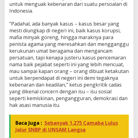
untuk menguak kebenaran dari suatu persoalan di
Indonesia.
“Padahal, ada banyak kasus – kasus besar yang
mesti diungkap di negeri ini, baik kasus korupsi,
mafia minyak goreng, hingga maraknya para
penista agama yang meresahkan dan mengganggu
kerukunan umat beragama dan mengancam
persatuan, tapi kenapa justeru kasus pencemaran
nama baik pejabat seperti ini yang lebih mencuat,
mau sampai kapan orang – orang dibuat ketakutan
untuk berpendapat di negeri ini demi tegaknya
kebenaran dan keadilan,” ketus pengkritik cadas
yang dikenal concern dengan isu – isu sosial
seperti kemiskinan, pengangguran, demokrasi dan
hak asasi manusia itu.
Baca Juga :
Sebanyak 1.275 Camaba Lulus
Jalur SNBP di UNSAM Langsa