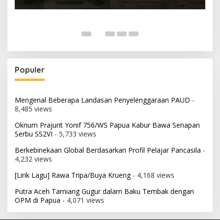
Populer
Mengenal Beberapa Landasan Penyelenggaraan PAUD
-
8,485 views
Oknum Prajurit Yonif 756/WS Papua Kabur Bawa Senapan
Serbu SS2VI
- 5,733 views
Berkebinekaan Global Berdasarkan Profil Pelajar Pancasila
-
4,232 views
[Lirik Lagu] Rawa Tripa/Buya Krueng
- 4,168 views
Putra Aceh Tamiang Gugur dalam Baku Tembak dengan
OPM di Papua
- 4,071 views