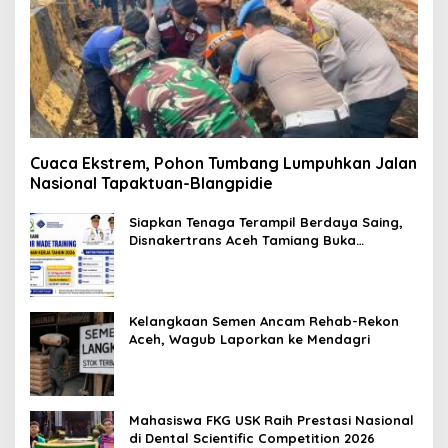
Cuaca Ekstrem, Pohon Tumbang Lumpuhkan Jalan
Nasional Tapaktuan-Blangpidie
Siapkan Tenaga Terampil Berdaya Saing,
Disnakertrans Aceh Tamiang Buka
Pelatihan Kerja 2026
Kelangkaan Semen Ancam Rehab-Rekon
Aceh, Wagub Laporkan ke Mendagri
Mahasiswa FKG USK Raih Prestasi Nasional
di Dental Scientific Competition 2026