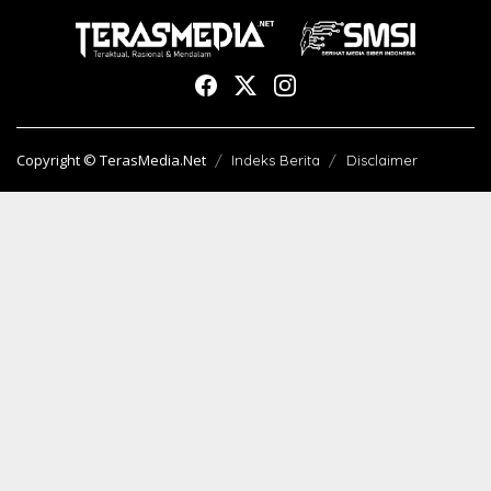
Copyright © TerasMedia.Net
Indeks Berita
Disclaimer