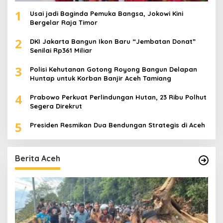
1
Usai jadi Baginda Pemuka Bangsa, Jokowi Kini
Bergelar Raja Timor
2
DKI Jakarta Bangun Ikon Baru “Jembatan Donat”
Senilai Rp361 Miliar
3
Polisi Kehutanan Gotong Royong Bangun Delapan
Huntap untuk Korban Banjir Aceh Tamiang
4
Prabowo Perkuat Perlindungan Hutan, 23 Ribu Polhut
Segera Direkrut
5
Presiden Resmikan Dua Bendungan Strategis di Aceh
Berita Aceh