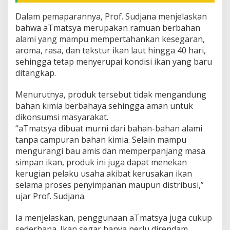
Dalam pemaparannya, Prof. Sudjana menjelaskan
bahwa aTmatsya merupakan ramuan berbahan
alami yang mampu mempertahankan kesegaran,
aroma, rasa, dan tekstur ikan laut hingga 40 hari,
sehingga tetap menyerupai kondisi ikan yang baru
ditangkap.
Menurutnya, produk tersebut tidak mengandung
bahan kimia berbahaya sehingga aman untuk
dikonsumsi masyarakat.
“aTmatsya dibuat murni dari bahan-bahan alami
tanpa campuran bahan kimia. Selain mampu
mengurangi bau amis dan memperpanjang masa
simpan ikan, produk ini juga dapat menekan
kerugian pelaku usaha akibat kerusakan ikan
selama proses penyimpanan maupun distribusi,”
ujar Prof. Sudjana.
Ia menjelaskan, penggunaan aTmatsya juga cukup
sederhana. Ikan segar hanya perlu direndam