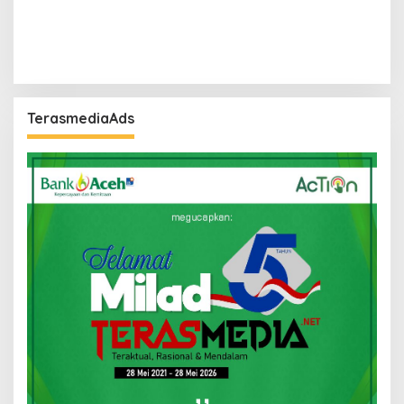
TerasmediaAds