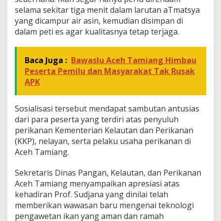
selama sekitar tiga menit dalam larutan aTmatsya
yang dicampur air asin, kemudian disimpan di
dalam peti es agar kualitasnya tetap terjaga.
Baca Juga :
Bawaslu Aceh Tamiang Himbau
Peserta Pemilu dan Masyarakat Tak Rusak
APK
Sosialisasi tersebut mendapat sambutan antusias
dari para peserta yang terdiri atas penyuluh
perikanan Kementerian Kelautan dan Perikanan
(KKP), nelayan, serta pelaku usaha perikanan di
Aceh Tamiang.
Sekretaris Dinas Pangan, Kelautan, dan Perikanan
Aceh Tamiang menyampaikan apresiasi atas
kehadiran Prof. Sudjana yang dinilai telah
memberikan wawasan baru mengenai teknologi
pengawetan ikan yang aman dan ramah