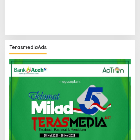
TerasmediaAds