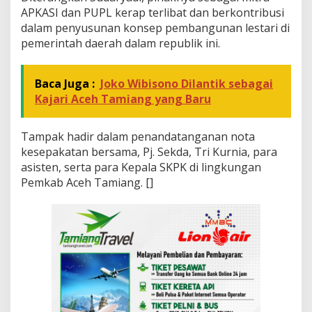
APKASI dan PUPL kerap terlibat dan berkontribusi
dalam penyusunan konsep pembangunan lestari di
pemerintah daerah dalam republik ini.
Baca Juga :
Joko Wibisono Dilantik sebagai
Kajari Aceh Tamiang yang Baru
Tampak hadir dalam penandatanganan nota
kesepakatan bersama, Pj. Sekda, Tri Kurnia, para
asisten, serta para Kepala SKPK di lingkungan
Pemkab Aceh Tamiang. []