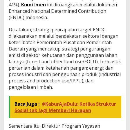
41%).
Komitmen
ini dituangkan melalui dokumen
Enhanced National Determined Contribution
(ENDC) Indonesia.
Dikatakan, strategi pencapaian target ENDC
dilaksanakan melalui pendekatan sektoral dengan
keterlibatan Pemerintah Pusat dan Pemerintah
Daerah yang mencakup strategi pengurangan
emisi di sektor kehutanan dan penggunaan lahan
lainnya (forest and other lund use/FOLU), termasuk
pertanian dalam ketahanan pangan; energi; dan
proses industri dan penggunaan produk (industrial
process and production use/IPPU); dan
pengelolaan limbah.
Baca Juga :
#KaburAjaDulu: Ketika Struktur
Sosial tak lagi Memberi Harapan
Sementara itu, Direktur Program Yayasan