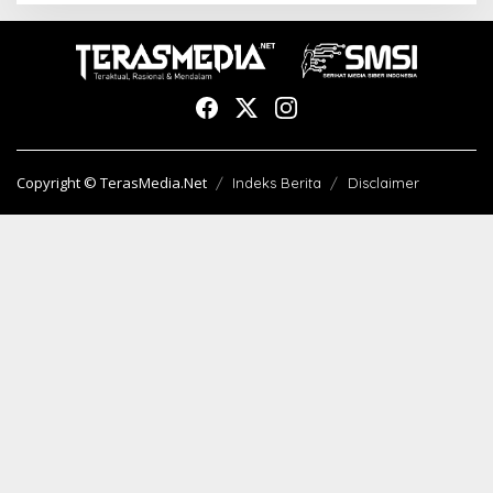
Copyright © TerasMedia.Net
Indeks Berita
Disclaimer