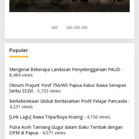
Populer
Mengenal Beberapa Landasan Penyelenggaraan PAUD
-
8,484 views
Oknum Prajurit Yonif 756/WS Papua Kabur Bawa Senapan
Serbu SS2VI
- 5,733 views
Berkebinekaan Global Berdasarkan Profil Pelajar Pancasila
-
4,231 views
[Lirik Lagu] Rawa Tripa/Buya Krueng
- 4,156 views
Putra Aceh Tamiang Gugur dalam Baku Tembak dengan
OPM di Papua
- 4,071 views