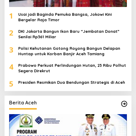
1
Usai jadi Baginda Pemuka Bangsa, Jokowi Kini
Bergelar Raja Timor
2
DKI Jakarta Bangun Ikon Baru “Jembatan Donat”
Senilai Rp361 Miliar
3
Polisi Kehutanan Gotong Royong Bangun Delapan
Huntap untuk Korban Banjir Aceh Tamiang
4
Prabowo Perkuat Perlindungan Hutan, 23 Ribu Polhut
Segera Direkrut
5
Presiden Resmikan Dua Bendungan Strategis di Aceh
Berita Aceh