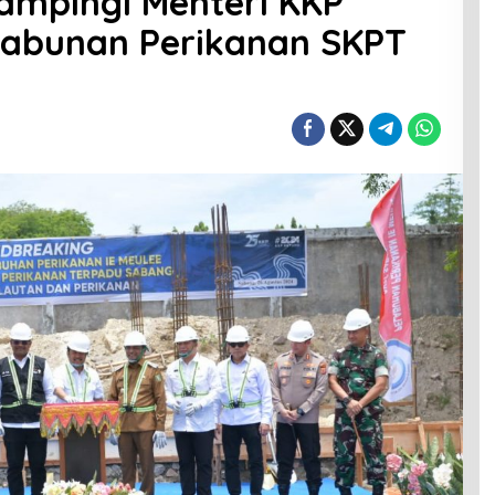
ampingi Menteri KKP
labunan Perikanan SKPT