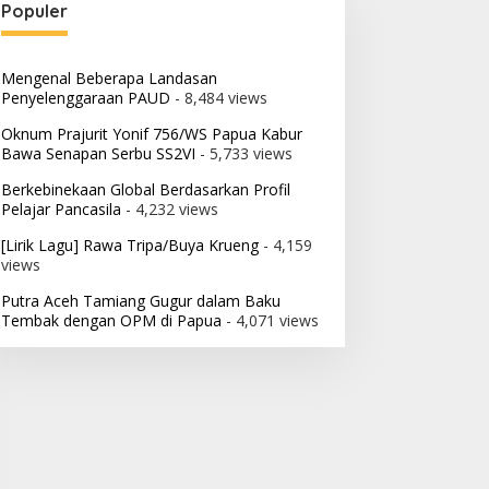
Populer
Mengenal Beberapa Landasan
Penyelenggaraan PAUD
- 8,484 views
Oknum Prajurit Yonif 756/WS Papua Kabur
Bawa Senapan Serbu SS2VI
- 5,733 views
Berkebinekaan Global Berdasarkan Profil
Pelajar Pancasila
- 4,232 views
[Lirik Lagu] Rawa Tripa/Buya Krueng
- 4,159
views
Putra Aceh Tamiang Gugur dalam Baku
Tembak dengan OPM di Papua
- 4,071 views