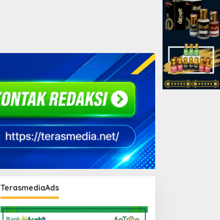
TerasmediaAds