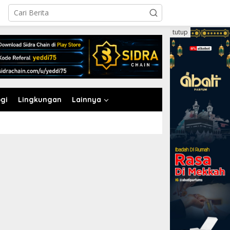
tutup
gi
Lingkungan
Lainnya