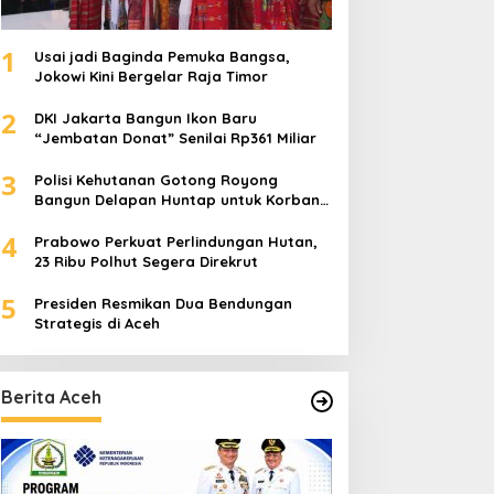
1
Usai jadi Baginda Pemuka Bangsa,
Jokowi Kini Bergelar Raja Timor
2
DKI Jakarta Bangun Ikon Baru
“Jembatan Donat” Senilai Rp361 Miliar
3
Polisi Kehutanan Gotong Royong
Bangun Delapan Huntap untuk Korban
Banjir Aceh Tamiang
4
Prabowo Perkuat Perlindungan Hutan,
23 Ribu Polhut Segera Direkrut
5
Presiden Resmikan Dua Bendungan
Strategis di Aceh
Berita Aceh