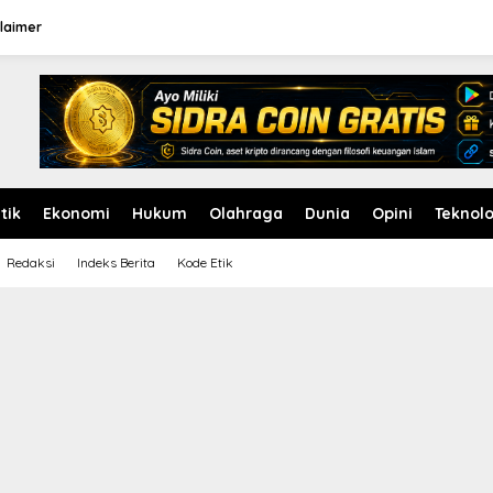
laimer
itik
Ekonomi
Hukum
Olahraga
Dunia
Opini
Teknolo
Redaksi
Indeks Berita
Kode Etik