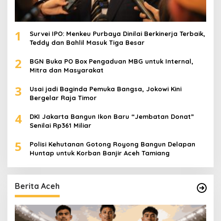
1
Survei IPO: Menkeu Purbaya Dinilai Berkinerja Terbaik,
Teddy dan Bahlil Masuk Tiga Besar
2
BGN Buka PO Box Pengaduan MBG untuk Internal,
Mitra dan Masyarakat
3
Usai jadi Baginda Pemuka Bangsa, Jokowi Kini
Bergelar Raja Timor
4
DKI Jakarta Bangun Ikon Baru “Jembatan Donat”
Senilai Rp361 Miliar
5
Polisi Kehutanan Gotong Royong Bangun Delapan
Huntap untuk Korban Banjir Aceh Tamiang
Berita Aceh