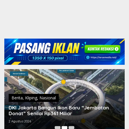
Berita
,
Kliping
,
Nasional
DKI Jakarta Bangun Ikon Baru “Jembatan
Donat” Senilai Rp361 Miliar
2 Agustus 2026