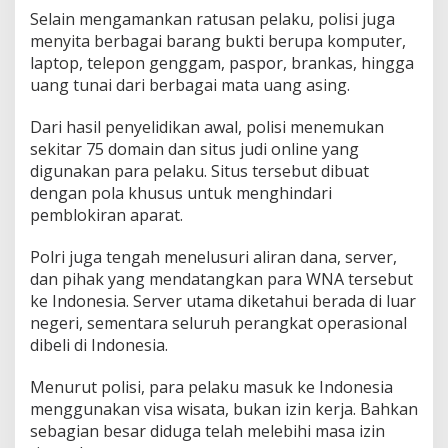
a
Selain mengamankan ratusan pelaku, polisi juga
n
k
menyita berbagai barang bukti berupa komputer,
a
laptop, telepon genggam, paspor, brankas, hingga
n
uang tunai dari berbagai mata uang asing.
Dari hasil penyelidikan awal, polisi menemukan
sekitar 75 domain dan situs judi online yang
digunakan para pelaku. Situs tersebut dibuat
dengan pola khusus untuk menghindari
pemblokiran aparat.
Polri juga tengah menelusuri aliran dana, server,
dan pihak yang mendatangkan para WNA tersebut
ke Indonesia. Server utama diketahui berada di luar
negeri, sementara seluruh perangkat operasional
dibeli di Indonesia.
Menurut polisi, para pelaku masuk ke Indonesia
menggunakan visa wisata, bukan izin kerja. Bahkan
sebagian besar diduga telah melebihi masa izin