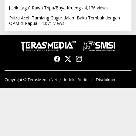
[Lirik Lagu] Rawa Tripa/Buya Krueng
- 4,176 views
Putra Aceh Tamiang Gugur dalam Baku Tembak dengan
OPM di Papua
- 4,071 views
Copyright © TerasMedia.Net
Indeks Berita
Disclaimer