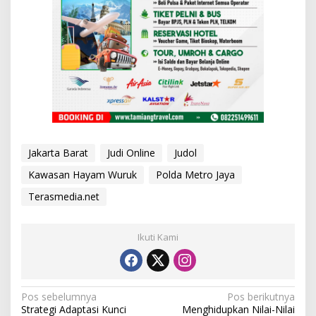
Jakarta Barat
Judi Online
Judol
Kawasan Hayam Wuruk
Polda Metro Jaya
Terasmedia.net
Ikuti Kami
N
Pos sebelumnya
Pos berikutnya
Strategi Adaptasi Kunci
Menghidupkan Nilai-Nilai