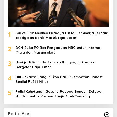
1
Survei IPO: Menkeu Purbaya Dinilai Berkinerja Terbaik,
Teddy dan Bahlil Masuk Tiga Besar
2
BGN Buka PO Box Pengaduan MBG untuk Internal,
Mitra dan Masyarakat
3
Usai jadi Baginda Pemuka Bangsa, Jokowi Kini
Bergelar Raja Timor
4
DKI Jakarta Bangun Ikon Baru “Jembatan Donat”
Senilai Rp361 Miliar
5
Polisi Kehutanan Gotong Royong Bangun Delapan
Huntap untuk Korban Banjir Aceh Tamiang
Berita Aceh