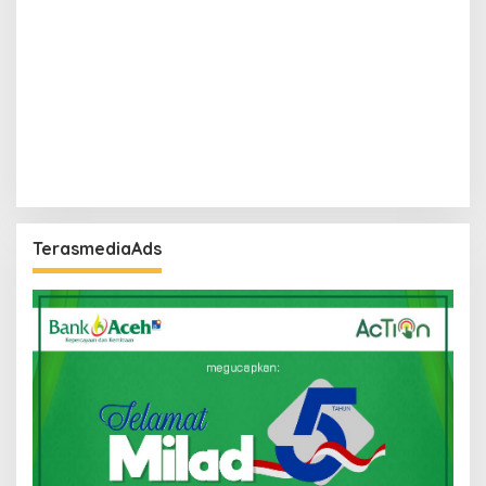
TerasmediaAds