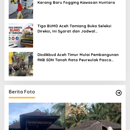
Karang Baru Fogging Kawasan Huntara
Tiga BUMD Aceh Tamiang Buka Seleksi
Direksi, Ini Syarat dan Jadwal
Pendaftarannya
Disdikbud Aceh Timur Mulai Pembangunan
RKB SDN Tanah Rata Peureulak Pasca
Banjir
Berita Foto