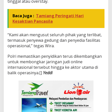
tinggal atau overstay.
Baca Juga :
Tamiang Peringati Hari
Kesaktian Pancasila
“Kami akan mengusut seluruh pihak yang terlibat,
termasuk penyewa gedung dan penyedia fasilitas
operasional,” tegas Wira.
Polri memastikan penyidikan terus dikembangkan
untuk membongkar jaringan judi online
internasional tersebut hingga ke aktor utama di
balik operasinya.[]
Yeddi