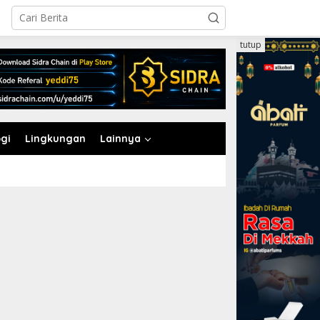
tutup
gi
Lingkungan
Lainnya