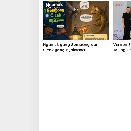
Nyamuk yang Sombong dan
Vernon E
Cicak yang Bijaksana
Telling C
Generasi 