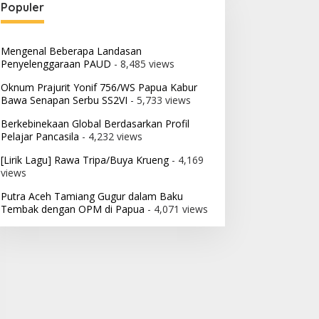
Populer
Mengenal Beberapa Landasan
Penyelenggaraan PAUD
- 8,485 views
Oknum Prajurit Yonif 756/WS Papua Kabur
Bawa Senapan Serbu SS2VI
- 5,733 views
Berkebinekaan Global Berdasarkan Profil
Pelajar Pancasila
- 4,232 views
[Lirik Lagu] Rawa Tripa/Buya Krueng
- 4,169
views
Putra Aceh Tamiang Gugur dalam Baku
Tembak dengan OPM di Papua
- 4,071 views