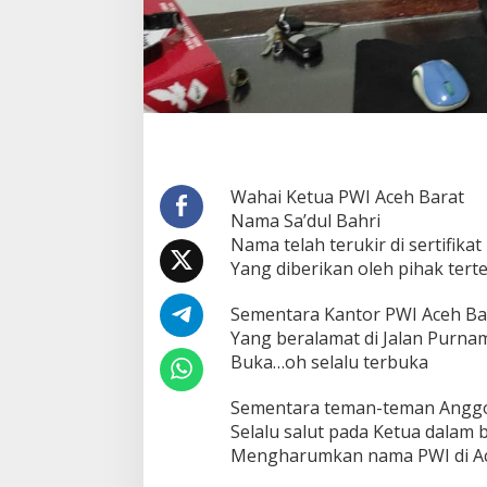
Wahai Ketua PWI Aceh Barat
Nama Sa’dul Bahri
Nama telah terukir di sertifika
Yang diberikan oleh pihak tert
Sementara Kantor PWI Aceh Ba
Yang beralamat di Jalan Purn
Buka…oh selalu terbuka
Sementara teman-teman Angg
Selalu salut pada Ketua dalam 
Mengharumkan nama PWI di Ac