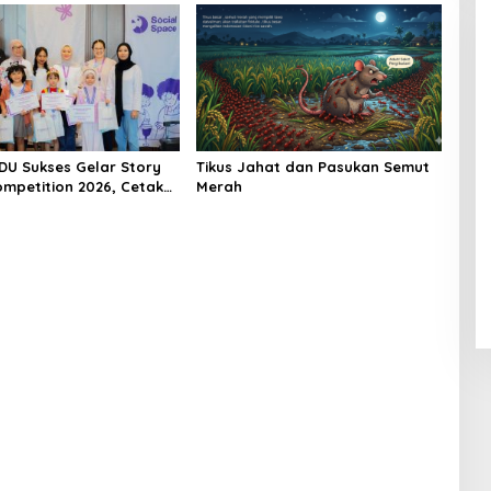
DU Sukses Gelar Story
Tikus Jahat dan Pasukan Semut
ompetition 2026, Cetak
Merah
Percaya Diri dan Kreatif