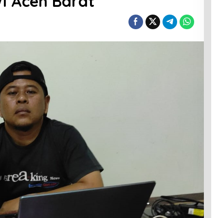
WI Aceh Barat