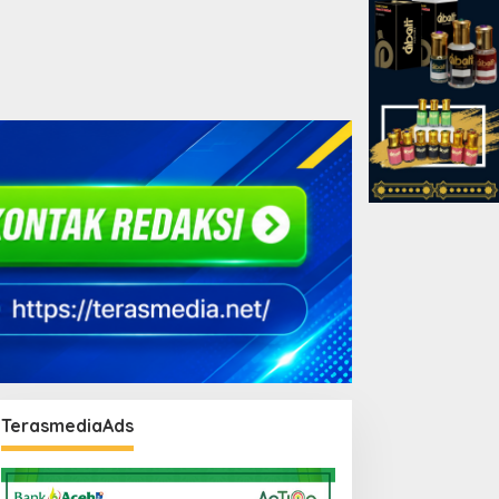
TerasmediaAds