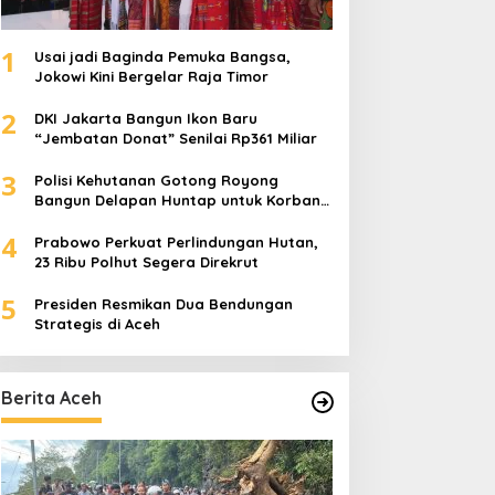
1
Usai jadi Baginda Pemuka Bangsa,
Jokowi Kini Bergelar Raja Timor
2
DKI Jakarta Bangun Ikon Baru
“Jembatan Donat” Senilai Rp361 Miliar
3
Polisi Kehutanan Gotong Royong
Bangun Delapan Huntap untuk Korban
Banjir Aceh Tamiang
4
Prabowo Perkuat Perlindungan Hutan,
23 Ribu Polhut Segera Direkrut
5
Presiden Resmikan Dua Bendungan
Strategis di Aceh
Berita Aceh