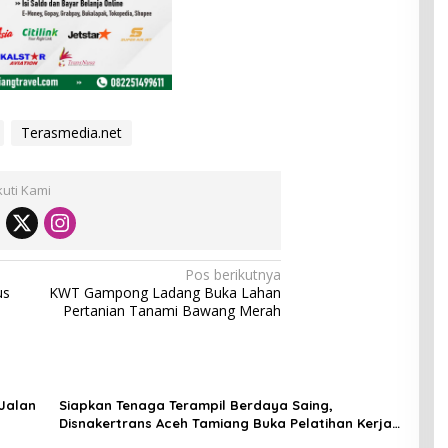
Terasmedia.net
kuti Kami
Pos berikutnya
us
KWT Gampong Ladang Buka Lahan
Pertanian Tanami Bawang Merah
Jalan
Siapkan Tenaga Terampil Berdaya Saing,
Disnakertrans Aceh Tamiang Buka Pelatihan Kerja
2026