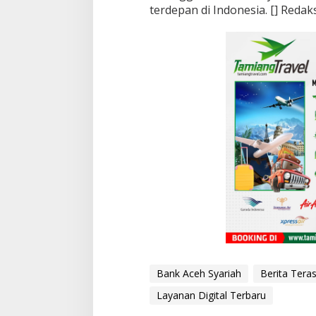
terdepan di Indonesia. [] Redak
Bank Aceh Syariah
Berita Tera
Layanan Digital Terbaru