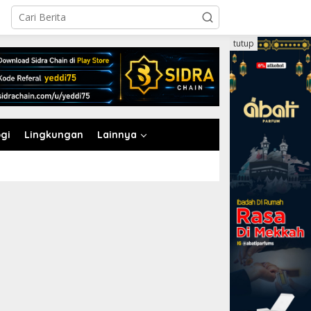
tutup
gi
Lingkungan
Lainnya