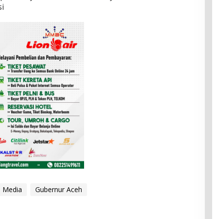
si
s Media
Gubernur Aceh