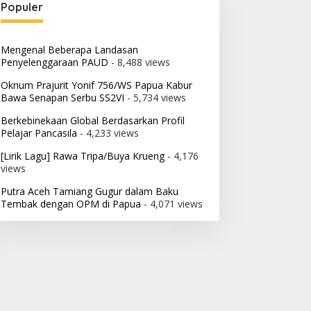
Populer
Mengenal Beberapa Landasan
Penyelenggaraan PAUD
- 8,488 views
Oknum Prajurit Yonif 756/WS Papua Kabur
Bawa Senapan Serbu SS2VI
- 5,734 views
Berkebinekaan Global Berdasarkan Profil
Pelajar Pancasila
- 4,233 views
[Lirik Lagu] Rawa Tripa/Buya Krueng
- 4,176
views
Putra Aceh Tamiang Gugur dalam Baku
Tembak dengan OPM di Papua
- 4,071 views