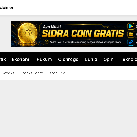
claimer
itik
Ekonomi
Hukum
Olahraga
Dunia
Opini
Teknolo
Redaksi
Indeks Berita
Kode Etik