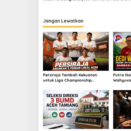
Jangan Lewatkan
Persiraja Tambah Kekuatan
Putra Na
untuk Liga Championship
Wahyuvan
2026/2027, Lima Talenta Lokal
Ketua GA
Aceh Resmi Dikontrak