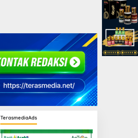
TerasmediaAds