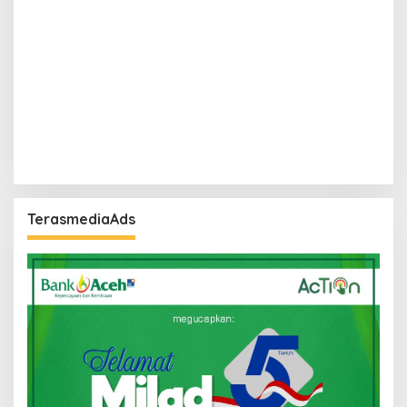
TerasmediaAds