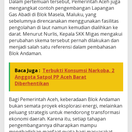
Dalam pertemuan tersebut, Pemerintah Aceh juga
mengangkat contoh pengembangan Lapangan
Gas Abadi di Blok Masela, Maluku, yang
sebelumnya direncanakan menggunakan fasilitas
pengolahan di laut namun kemudian dialihkan ke
darat. Menurut Nurlis, Kepala SKK Migas mengakui
perubahan skema tersebut pernah dilakukan dan
menjadi salah satu referensi dalam pembahasan
Blok Andaman.
Baca Juga :
Terbukti Konsumsi Narkoba, 2
Anggota Satpol PP Aceh Barat
Diberhentikan
Bagi Pemerintah Aceh, keberadaan Blok Andaman
bukan semata proyek eksplorasi energi, melainkan
peluang strategis untuk mendorong transformasi
ekonomi daerah. Karena itu, setiap tahapan
pengembangannya diharapkan mampu
menghadirkan manfaat nyata bagi masyarakat