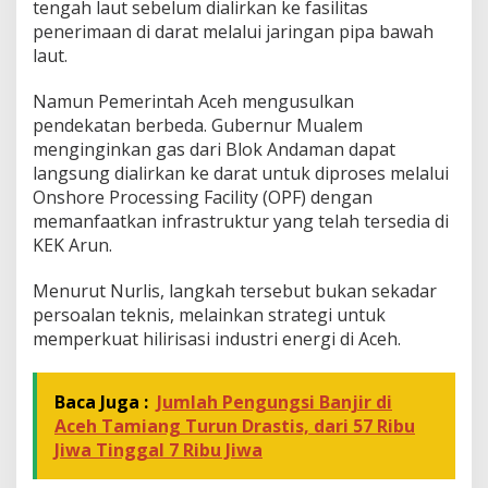
tengah laut sebelum dialirkan ke fasilitas
penerimaan di darat melalui jaringan pipa bawah
laut.
Namun Pemerintah Aceh mengusulkan
pendekatan berbeda. Gubernur Mualem
menginginkan gas dari Blok Andaman dapat
langsung dialirkan ke darat untuk diproses melalui
Onshore Processing Facility (OPF) dengan
memanfaatkan infrastruktur yang telah tersedia di
KEK Arun.
Menurut Nurlis, langkah tersebut bukan sekadar
persoalan teknis, melainkan strategi untuk
memperkuat hilirisasi industri energi di Aceh.
Baca Juga :
Jumlah Pengungsi Banjir di
Aceh Tamiang Turun Drastis, dari 57 Ribu
Jiwa Tinggal 7 Ribu Jiwa