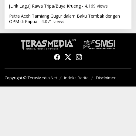
[Lirik Lagu] Rawa Tripa/Buya Krueng
- 4,169 views
Putra Aceh Tamiang Gugur dalam Baku Tembak dengan
OPM di Papua
- 4,071 views
Copyright © TerasMedia.Net
Indeks Berita
Disclaimer