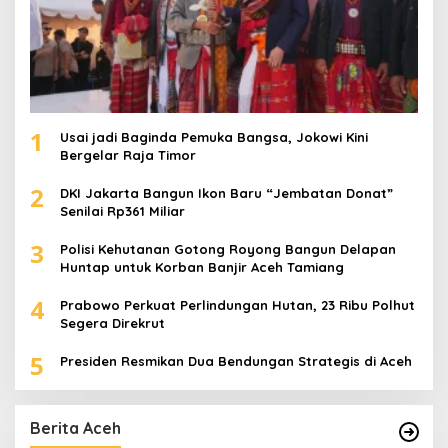
1
Usai jadi Baginda Pemuka Bangsa, Jokowi Kini
Bergelar Raja Timor
2
DKI Jakarta Bangun Ikon Baru “Jembatan Donat”
Senilai Rp361 Miliar
3
Polisi Kehutanan Gotong Royong Bangun Delapan
Huntap untuk Korban Banjir Aceh Tamiang
4
Prabowo Perkuat Perlindungan Hutan, 23 Ribu Polhut
Segera Direkrut
5
Presiden Resmikan Dua Bendungan Strategis di Aceh
Berita Aceh