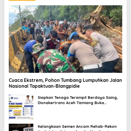
Cuaca Ekstrem, Pohon Tumbang Lumpuhkan Jalan
Nasional Tapaktuan-Blangpidie
Siapkan Tenaga Terampil Berdaya Saing,
Disnakertrans Aceh Tamiang Buka
Pelatihan Kerja 2026
Kelangkaan Semen Ancam Rehab-Rekon