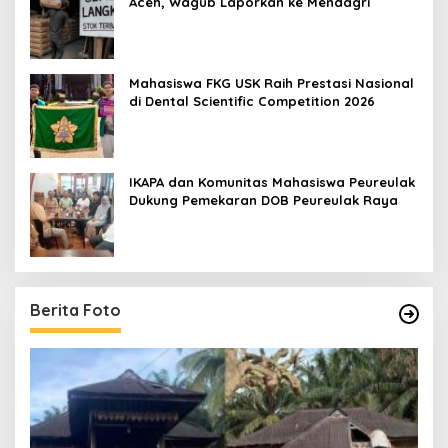
Aceh, Wagub Laporkan ke Mendagri
Mahasiswa FKG USK Raih Prestasi Nasional
di Dental Scientific Competition 2026
IKAPA dan Komunitas Mahasiswa Peureulak
Dukung Pemekaran DOB Peureulak Raya
Berita Foto