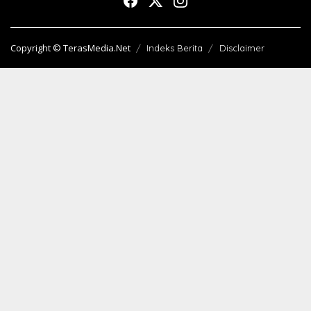
Copyright © TerasMedia.Net
Indeks Berita
Disclaimer