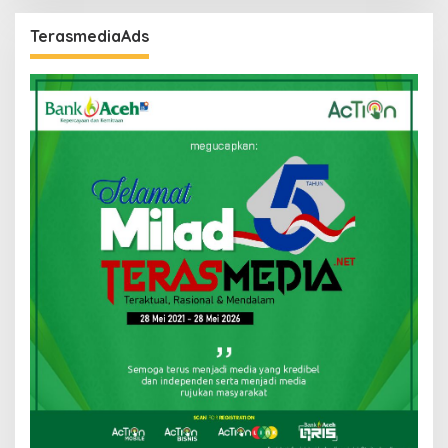
TerasmediaAds