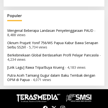
Populer
Mengenal Beberapa Landasan Penyelenggaraan PAUD
-
8,488 views
Oknum Prajurit Yonif 756/WS Papua Kabur Bawa Senapan
Serbu SS2VI
- 5,734 views
Berkebinekaan Global Berdasarkan Profil Pelajar Pancasila
-
4,234 views
[Lirik Lagu] Rawa Tripa/Buya Krueng
- 4,183 views
Putra Aceh Tamiang Gugur dalam Baku Tembak dengan
OPM di Papua
- 4,071 views