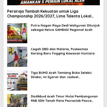
Persiraja Tambah Kekuatan untuk Liga
Championship 2026/2027, Lima Talenta Lokal
Aceh Resmi Dikontrak
Putra Nagan Raya Dedi Wahyuvan Ditunjuk
sebagai Ketua GAMBASI Regional Aceh
Cegah DBD dan Malaria, Puskesmas
Karang Baru Fogging Kawasan Huntara
Tiga BUMD Aceh Tamiang Buka Seleksi
Direksi, Ini Syarat dan Jadwal
Pendaftarannya
Disdikbud Aceh Timur Mulai Pembangunan
RKB SDN Tanah Rata Peureulak Pasca
Banjir