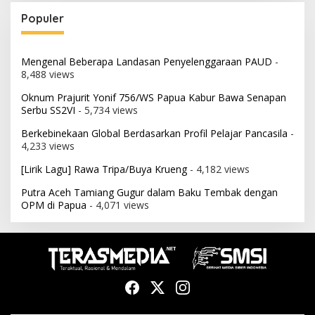
Populer
Mengenal Beberapa Landasan Penyelenggaraan PAUD
-
8,488 views
Oknum Prajurit Yonif 756/WS Papua Kabur Bawa Senapan
Serbu SS2VI
- 5,734 views
Berkebinekaan Global Berdasarkan Profil Pelajar Pancasila
-
4,233 views
[Lirik Lagu] Rawa Tripa/Buya Krueng
- 4,182 views
Putra Aceh Tamiang Gugur dalam Baku Tembak dengan
OPM di Papua
- 4,071 views