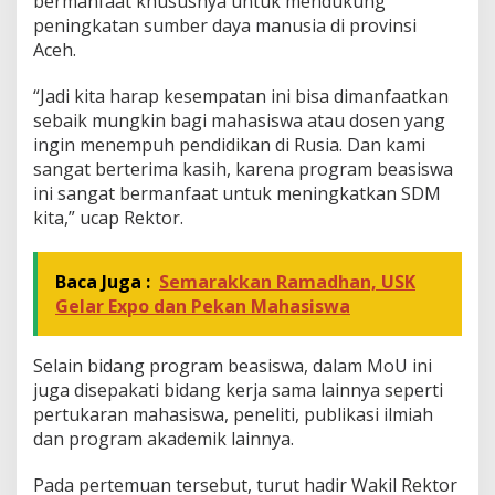
bermanfaat khususnya untuk mendukung
peningkatan sumber daya manusia di provinsi
Aceh.
“Jadi kita harap kesempatan ini bisa dimanfaatkan
sebaik mungkin bagi mahasiswa atau dosen yang
ingin menempuh pendidikan di Rusia. Dan kami
sangat berterima kasih, karena program beasiswa
ini sangat bermanfaat untuk meningkatkan SDM
kita,” ucap Rektor.
Baca Juga :
Semarakkan Ramadhan, USK
Gelar Expo dan Pekan Mahasiswa
Selain bidang program beasiswa, dalam MoU ini
juga disepakati bidang kerja sama lainnya seperti
pertukaran mahasiswa, peneliti, publikasi ilmiah
dan program akademik lainnya.
Pada pertemuan tersebut, turut hadir Wakil Rektor