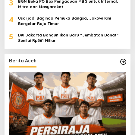
3
BGN Buka PO Box Pengaduan MBG untuk Internal,
Mitra dan Masyarakat
4
Usai jadi Baginda Pemuka Bangsa, Jokowi Kini
Bergelar Raja Timor
5
DKI Jakarta Bangun Ikon Baru “Jembatan Donat”
Senilai Rp361 Miliar
Berita Aceh