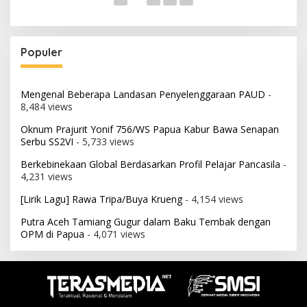
Populer
Mengenal Beberapa Landasan Penyelenggaraan PAUD
-
8,484 views
Oknum Prajurit Yonif 756/WS Papua Kabur Bawa Senapan
Serbu SS2VI
- 5,733 views
Berkebinekaan Global Berdasarkan Profil Pelajar Pancasila
-
4,231 views
[Lirik Lagu] Rawa Tripa/Buya Krueng
- 4,154 views
Putra Aceh Tamiang Gugur dalam Baku Tembak dengan
OPM di Papua
- 4,071 views