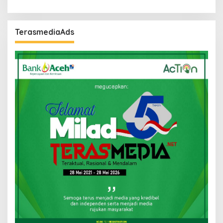
TerasmediaAds