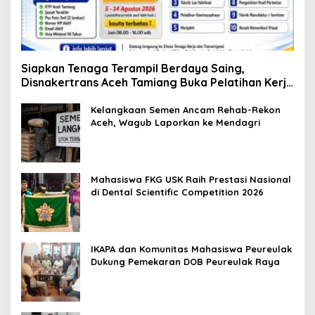
Siapkan Tenaga Terampil Berdaya Saing,
Disnakertrans Aceh Tamiang Buka Pelatihan Kerja
2026
Kelangkaan Semen Ancam Rehab-Rekon
Aceh, Wagub Laporkan ke Mendagri
Mahasiswa FKG USK Raih Prestasi Nasional
di Dental Scientific Competition 2026
IKAPA dan Komunitas Mahasiswa Peureulak
Dukung Pemekaran DOB Peureulak Raya