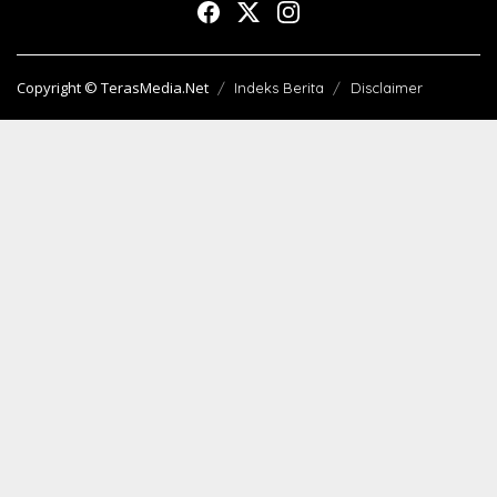
Copyright © TerasMedia.Net
Indeks Berita
Disclaimer