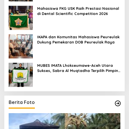
Mahasiswa FKG USK Raih Prestasi Nasional
di Dental Scientific Competition 2026
IKAPA dan Komunitas Mahasiswa Peureulak
Dukung Pemekaran DOB Peureulak Raya
MUBES IMATA Lhokseumawe-Aceh Utara
Sukses, Sabra Al Muqtadha Terpilih Pimpin
Periode 2026–2027
Berita Foto