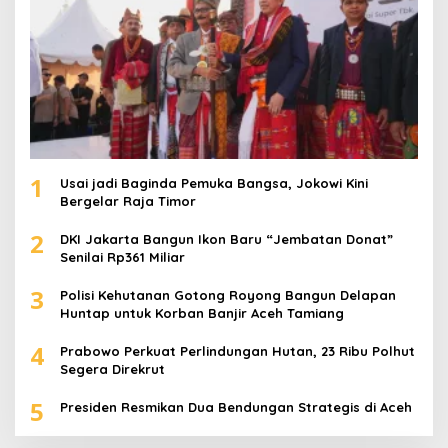
1
Usai jadi Baginda Pemuka Bangsa, Jokowi Kini
Bergelar Raja Timor
2
DKI Jakarta Bangun Ikon Baru “Jembatan Donat”
Senilai Rp361 Miliar
3
Polisi Kehutanan Gotong Royong Bangun Delapan
Huntap untuk Korban Banjir Aceh Tamiang
4
Prabowo Perkuat Perlindungan Hutan, 23 Ribu Polhut
Segera Direkrut
5
Presiden Resmikan Dua Bendungan Strategis di Aceh