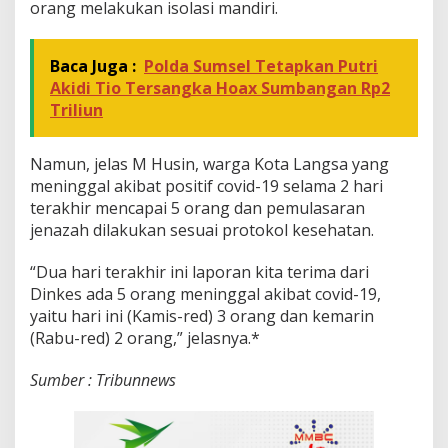
orang melakukan isolasi mandiri.
Baca Juga :
Polda Sumsel Tetapkan Putri
Akidi Tio Tersangka Hoax Sumbangan Rp2
Triliun
Namun, jelas M Husin, warga Kota Langsa yang
meninggal akibat positif covid-19 selama 2 hari
terakhir mencapai 5 orang dan pemulasaran
jenazah dilakukan sesuai protokol kesehatan.
“Dua hari terakhir ini laporan kita terima dari
Dinkes ada 5 orang meninggal akibat covid-19,
yaitu hari ini (Kamis-red) 3 orang dan kemarin
(Rabu-red) 2 orang,” jelasnya.*
Sumber : Tribunnews