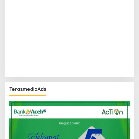
TerasmediaAds