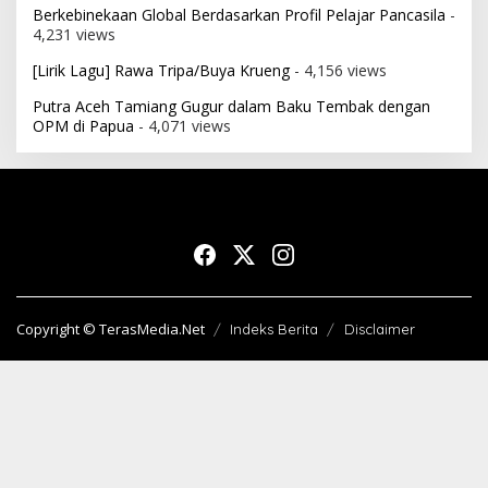
Berkebinekaan Global Berdasarkan Profil Pelajar Pancasila
-
4,231 views
[Lirik Lagu] Rawa Tripa/Buya Krueng
- 4,156 views
Putra Aceh Tamiang Gugur dalam Baku Tembak dengan
OPM di Papua
- 4,071 views
Copyright © TerasMedia.Net
Indeks Berita
Disclaimer