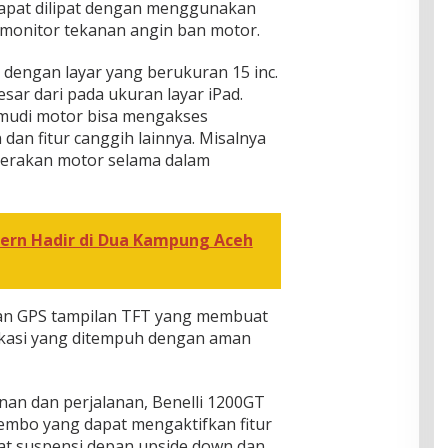
 dapat dilipat dengan menggunakan
monitor tekanan angin ban motor.
i dengan layar yang berukuran 15 inc.
esar dari pada ukuran layar iPad.
gemudi motor bisa mengakses
an fitur canggih lainnya. Misalnya
rgerakan motor selama dalam
ern Hadir di Dua Kampung Aceh
ngan GPS tampilan TFT yang membuat
kasi yang ditempuh dengan aman
n dan perjalanan, Benelli 1200GT
embo yang dapat mengaktifkan fitur
pat suspensi depan upside down dan