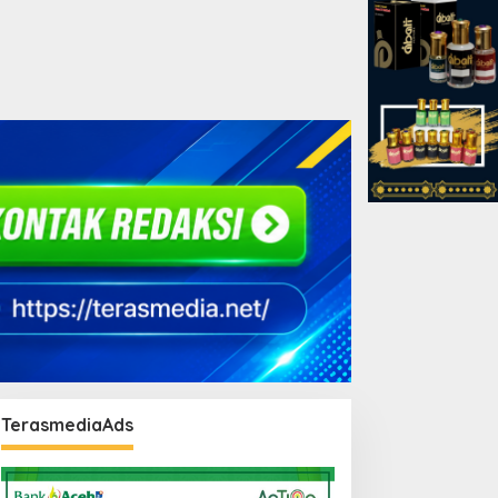
TerasmediaAds