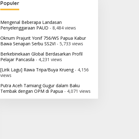
Populer
Mengenal Beberapa Landasan
Penyelenggaraan PAUD
- 8,484 views
Oknum Prajurit Yonif 756/WS Papua Kabur
Bawa Senapan Serbu SS2VI
- 5,733 views
Berkebinekaan Global Berdasarkan Profil
Pelajar Pancasila
- 4,231 views
[Lirik Lagu] Rawa Tripa/Buya Krueng
- 4,156
views
Putra Aceh Tamiang Gugur dalam Baku
Tembak dengan OPM di Papua
- 4,071 views