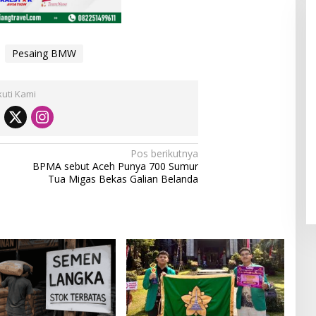
Pesaing BMW
kuti Kami
Pos berikutnya
BPMA sebut Aceh Punya 700 Sumur
Tua Migas Bekas Galian Belanda