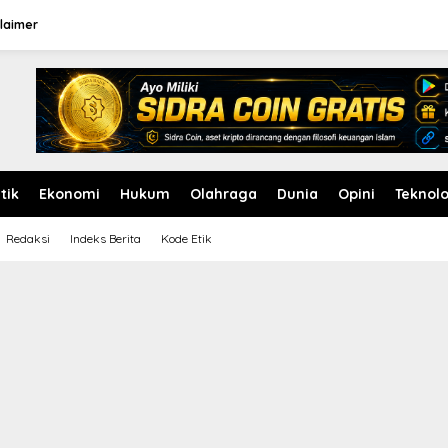
laimer
itik
Ekonomi
Hukum
Olahraga
Dunia
Opini
Teknolo
Redaksi
Indeks Berita
Kode Etik