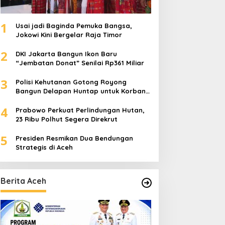
1
Usai jadi Baginda Pemuka Bangsa,
Jokowi Kini Bergelar Raja Timor
2
DKI Jakarta Bangun Ikon Baru
“Jembatan Donat” Senilai Rp361 Miliar
3
Polisi Kehutanan Gotong Royong
Bangun Delapan Huntap untuk Korban
Banjir Aceh Tamiang
4
Prabowo Perkuat Perlindungan Hutan,
23 Ribu Polhut Segera Direkrut
5
Presiden Resmikan Dua Bendungan
Strategis di Aceh
Berita Aceh