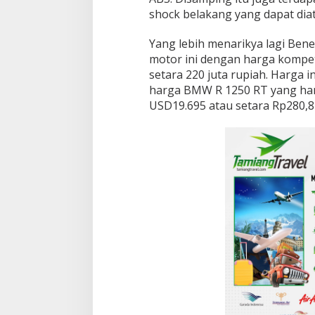
shock belakang yang dapat dia
Yang lebih menarikya lagi Ben
motor ini dengan harga kompet
setara 220 juta rupiah. Harga i
harga BMW R 1250 RT yang har
USD19.695 atau setara Rp280,8 