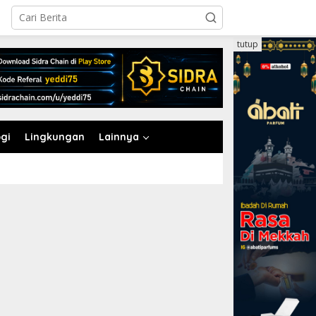
tutup
gi
Lingkungan
Lainnya