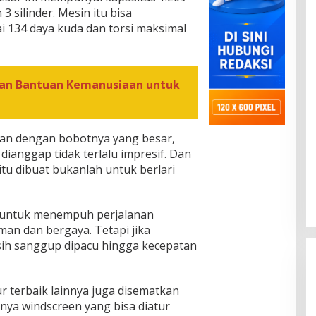
silinder. Mesin itu bisa
 134 daya kuda dan torsi maksimal
rkan Bantuan Kemanusiaan untuk
gkan dengan bobotnya yang besar,
ianggap tidak terlalu impresif. Dan
tu dibuat bukanlah untuk berlari
at untuk menempuh perjalanan
an dan bergaya. Tetapi jika
asih sanggup dipacu hingga kecepatan
ur terbaik lainnya juga disematkan
lnya windscreen yang bisa diatur