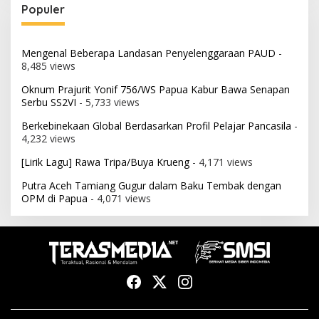
Populer
Mengenal Beberapa Landasan Penyelenggaraan PAUD
-
8,485 views
Oknum Prajurit Yonif 756/WS Papua Kabur Bawa Senapan
Serbu SS2VI
- 5,733 views
Berkebinekaan Global Berdasarkan Profil Pelajar Pancasila
-
4,232 views
[Lirik Lagu] Rawa Tripa/Buya Krueng
- 4,171 views
Putra Aceh Tamiang Gugur dalam Baku Tembak dengan
OPM di Papua
- 4,071 views