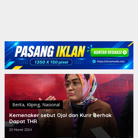
Berita
,
Kliping
,
Nasional
Kemenaker sebut Ojol dan Kurir Berhak
Dapat THR
20 Maret 2024