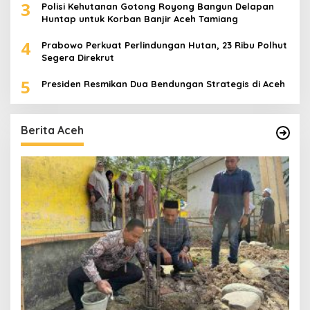
3
Polisi Kehutanan Gotong Royong Bangun Delapan
Huntap untuk Korban Banjir Aceh Tamiang
4
Prabowo Perkuat Perlindungan Hutan, 23 Ribu Polhut
Segera Direkrut
5
Presiden Resmikan Dua Bendungan Strategis di Aceh
Berita Aceh