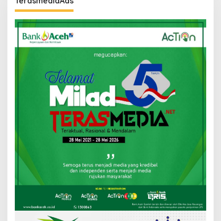
TerasmediaAds