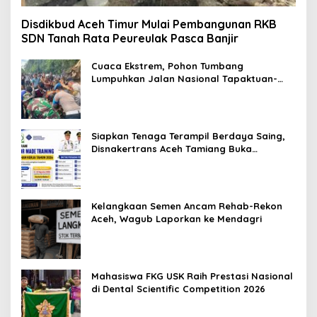
Disdikbud Aceh Timur Mulai Pembangunan RKB
SDN Tanah Rata Peureulak Pasca Banjir
Cuaca Ekstrem, Pohon Tumbang
Lumpuhkan Jalan Nasional Tapaktuan-
Blangpidie
Siapkan Tenaga Terampil Berdaya Saing,
Disnakertrans Aceh Tamiang Buka
Pelatihan Kerja 2026
Kelangkaan Semen Ancam Rehab-Rekon
Aceh, Wagub Laporkan ke Mendagri
Mahasiswa FKG USK Raih Prestasi Nasional
di Dental Scientific Competition 2026