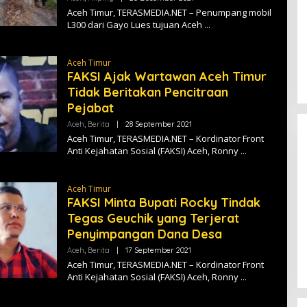
L
Aceh Timur, TERASMEDIA.NET – Penumpang mobil
E
L300 dari Gayo Lues tujuan Aceh
H
T
E
R
Aceh Timur
A
FAKSI Ajak Wartawan Aceh Timur
S
M
Tidak Beritakan Pencitraan
E
D
Pejabat
I
A
Aceh
,
Berita
|
28 September 2021
O
L
Aceh Timur, TERASMEDIA.NET – Kordinator Front
E
Anti Kejahatan Sosial (FAKSI) Aceh, Ronny
H
T
E
R
Aceh Timur
A
FAKSI Minta Bupati Rocky Tindak
S
M
Tegas Geuchik yang Terjerat
E
[FOTO] Anies Baswedan Tinjau
D
Penyimpangan Dana Desa
I
Program Turun Tangan Air Bersih
A
Aceh
,
Berita
|
17 September 2021
O
di Bandar Pusaka
L
Aceh Timur, TERASMEDIA.NET – Kordinator Front
E
Anti Kejahatan Sosial (FAKSI) Aceh, Ronny
H
T
E