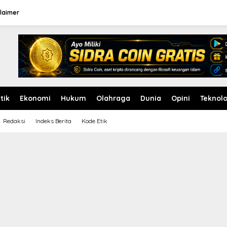
laimer
itik
Ekonomi
Hukum
Olahraga
Dunia
Opini
Teknolo
Redaksi
Indeks Berita
Kode Etik