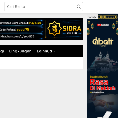
tutup
gi
Lingkungan
Lainnya