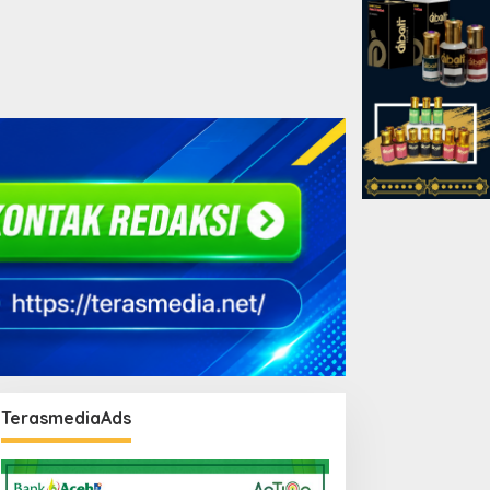
TerasmediaAds