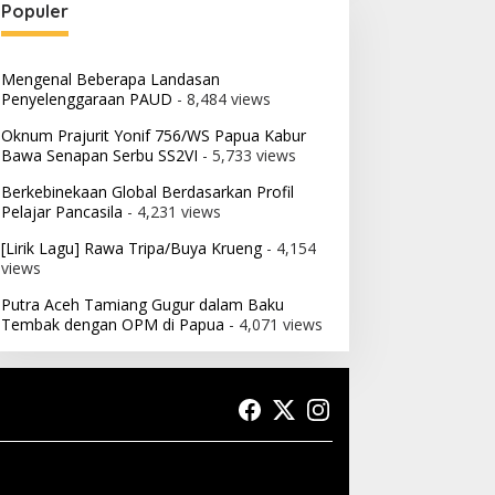
Populer
Mengenal Beberapa Landasan
Penyelenggaraan PAUD
- 8,484 views
Oknum Prajurit Yonif 756/WS Papua Kabur
Bawa Senapan Serbu SS2VI
- 5,733 views
Berkebinekaan Global Berdasarkan Profil
Pelajar Pancasila
- 4,231 views
[Lirik Lagu] Rawa Tripa/Buya Krueng
- 4,154
views
Putra Aceh Tamiang Gugur dalam Baku
Tembak dengan OPM di Papua
- 4,071 views