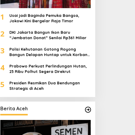
1
Usai jadi Baginda Pemuka Bangsa,
Jokowi Kini Bergelar Raja Timor
2
DKI Jakarta Bangun Ikon Baru
“Jembatan Donat” Senilai Rp361 Miliar
3
Polisi Kehutanan Gotong Royong
Bangun Delapan Huntap untuk Korban
Banjir Aceh Tamiang
4
Prabowo Perkuat Perlindungan Hutan,
23 Ribu Polhut Segera Direkrut
5
Presiden Resmikan Dua Bendungan
Strategis di Aceh
Berita Aceh