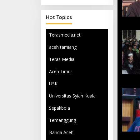
Qurban
Hot Topics
Terasmedia.net
aceh tamiang
Teras Media
Aceh Timur
USK
Universitas Syiah Kuala
Sepakbola
Temanggung
Banda Aceh