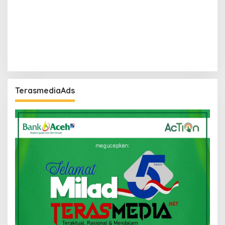
TerasmediaAds