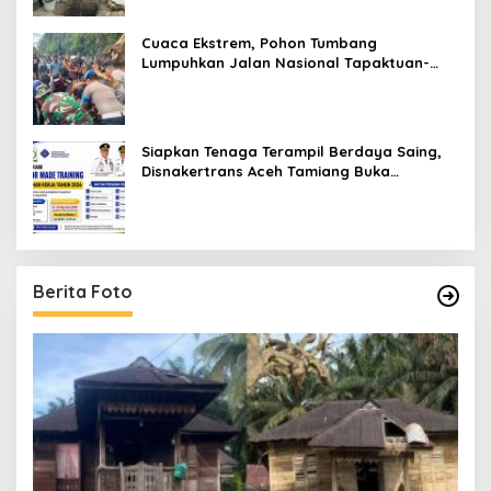
Cuaca Ekstrem, Pohon Tumbang
Lumpuhkan Jalan Nasional Tapaktuan-
Blangpidie
Siapkan Tenaga Terampil Berdaya Saing,
Disnakertrans Aceh Tamiang Buka
Pelatihan Kerja 2026
Berita Foto