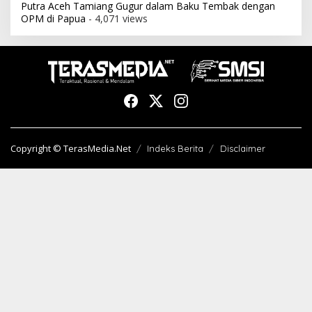
Putra Aceh Tamiang Gugur dalam Baku Tembak dengan
OPM di Papua
- 4,071 views
Copyright © TerasMedia.Net
Indeks Berita
Disclaimer