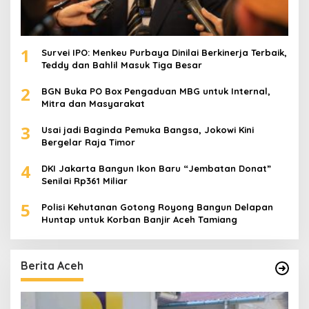
1
Survei IPO: Menkeu Purbaya Dinilai Berkinerja Terbaik,
Teddy dan Bahlil Masuk Tiga Besar
2
BGN Buka PO Box Pengaduan MBG untuk Internal,
Mitra dan Masyarakat
3
Usai jadi Baginda Pemuka Bangsa, Jokowi Kini
Bergelar Raja Timor
4
DKI Jakarta Bangun Ikon Baru “Jembatan Donat”
Senilai Rp361 Miliar
5
Polisi Kehutanan Gotong Royong Bangun Delapan
Huntap untuk Korban Banjir Aceh Tamiang
Berita Aceh