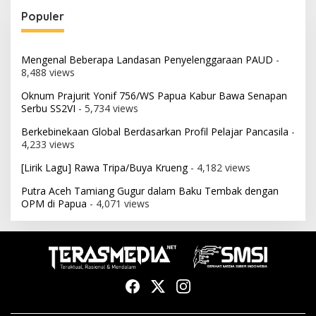
Populer
Mengenal Beberapa Landasan Penyelenggaraan PAUD
-
8,488 views
Oknum Prajurit Yonif 756/WS Papua Kabur Bawa Senapan
Serbu SS2VI
- 5,734 views
Berkebinekaan Global Berdasarkan Profil Pelajar Pancasila
-
4,233 views
[Lirik Lagu] Rawa Tripa/Buya Krueng
- 4,182 views
Putra Aceh Tamiang Gugur dalam Baku Tembak dengan
OPM di Papua
- 4,071 views