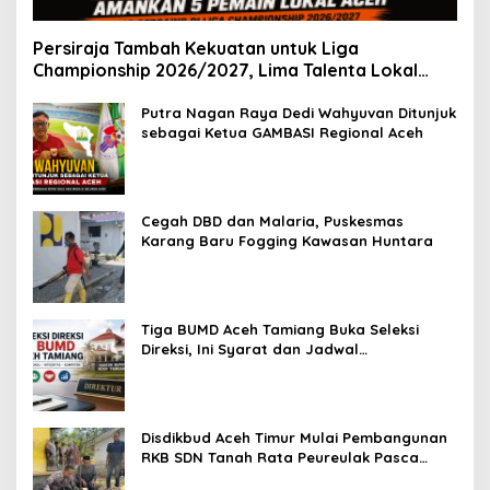
Persiraja Tambah Kekuatan untuk Liga
Championship 2026/2027, Lima Talenta Lokal
Aceh Resmi Dikontrak
Putra Nagan Raya Dedi Wahyuvan Ditunjuk
sebagai Ketua GAMBASI Regional Aceh
Cegah DBD dan Malaria, Puskesmas
Karang Baru Fogging Kawasan Huntara
Tiga BUMD Aceh Tamiang Buka Seleksi
Direksi, Ini Syarat dan Jadwal
Pendaftarannya
Disdikbud Aceh Timur Mulai Pembangunan
RKB SDN Tanah Rata Peureulak Pasca
Banjir