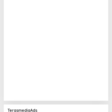
TerasmediaAds