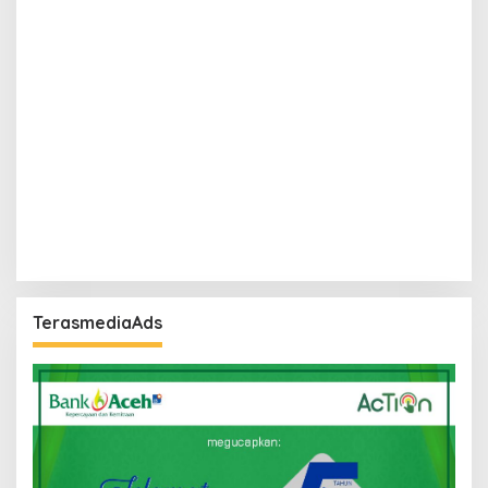
TerasmediaAds