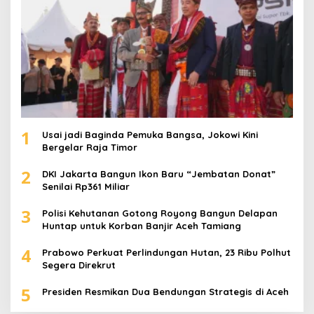
1
Usai jadi Baginda Pemuka Bangsa, Jokowi Kini
Bergelar Raja Timor
2
DKI Jakarta Bangun Ikon Baru “Jembatan Donat”
Senilai Rp361 Miliar
3
Polisi Kehutanan Gotong Royong Bangun Delapan
Huntap untuk Korban Banjir Aceh Tamiang
4
Prabowo Perkuat Perlindungan Hutan, 23 Ribu Polhut
Segera Direkrut
5
Presiden Resmikan Dua Bendungan Strategis di Aceh