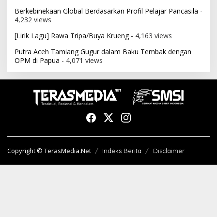
Berkebinekaan Global Berdasarkan Profil Pelajar Pancasila
-
4,232 views
[Lirik Lagu] Rawa Tripa/Buya Krueng
- 4,163 views
Putra Aceh Tamiang Gugur dalam Baku Tembak dengan
OPM di Papua
- 4,071 views
Copyright © TerasMedia.Net
Indeks Berita
Disclaimer