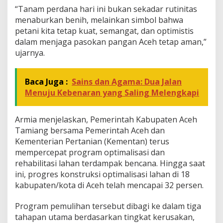
“Tanam perdana hari ini bukan sekadar rutinitas
menaburkan benih, melainkan simbol bahwa
petani kita tetap kuat, semangat, dan optimistis
dalam menjaga pasokan pangan Aceh tetap aman,”
ujarnya.
Baca Juga :
Sains dan Agama: Dua Jalan
Menuju Kebenaran yang Saling Melengkapi
Armia menjelaskan, Pemerintah Kabupaten Aceh
Tamiang bersama Pemerintah Aceh dan
Kementerian Pertanian (Kementan) terus
mempercepat program optimalisasi dan
rehabilitasi lahan terdampak bencana. Hingga saat
ini, progres konstruksi optimalisasi lahan di 18
kabupaten/kota di Aceh telah mencapai 32 persen.
Program pemulihan tersebut dibagi ke dalam tiga
tahapan utama berdasarkan tingkat kerusakan,