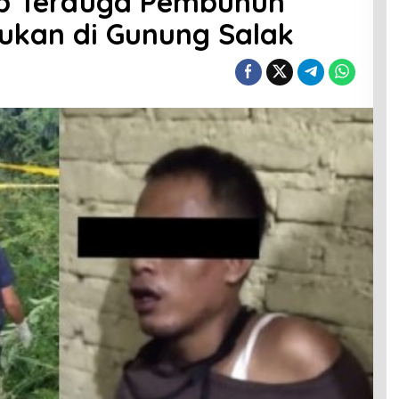
ap Terduga Pembunuh
ukan di Gunung Salak