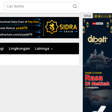
tutup
gi
Lingkungan
Lainnya