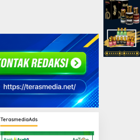
TerasmediaAds