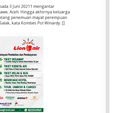
pada 3 Juni 20211 mengantar
e, Aceh. Hingga akhirnya keluarga
entang penemuan mayat perempuan
Salak, kata Kombes Pol Winardy. []