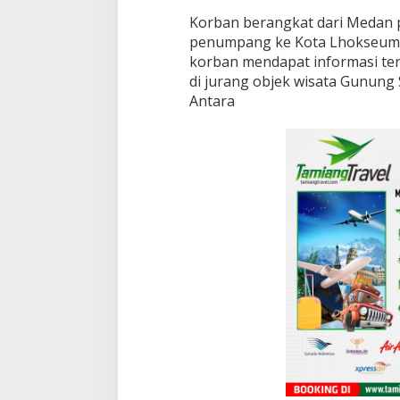
Korban berangkat dari Medan 
penumpang ke Kota Lhokseumaw
korban mendapat informasi t
di jurang objek wisata Gunung 
Antara