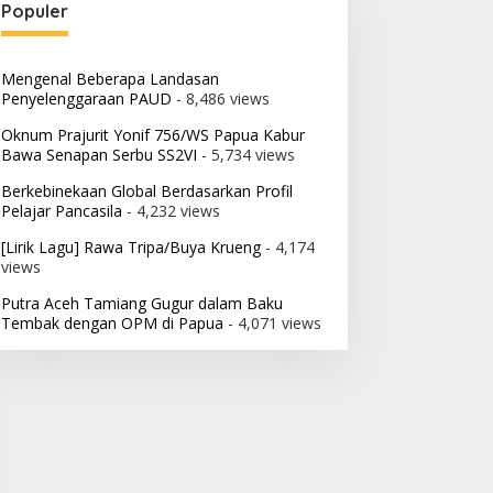
Populer
Mengenal Beberapa Landasan
Penyelenggaraan PAUD
- 8,486 views
Oknum Prajurit Yonif 756/WS Papua Kabur
Bawa Senapan Serbu SS2VI
- 5,734 views
Berkebinekaan Global Berdasarkan Profil
Pelajar Pancasila
- 4,232 views
[Lirik Lagu] Rawa Tripa/Buya Krueng
- 4,174
views
Putra Aceh Tamiang Gugur dalam Baku
Tembak dengan OPM di Papua
- 4,071 views