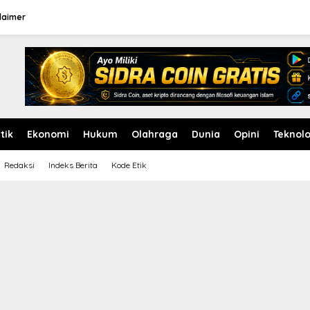
laimer
itik
Ekonomi
Hukum
Olahraga
Dunia
Opini
Teknolo
Redaksi
Indeks Berita
Kode Etik