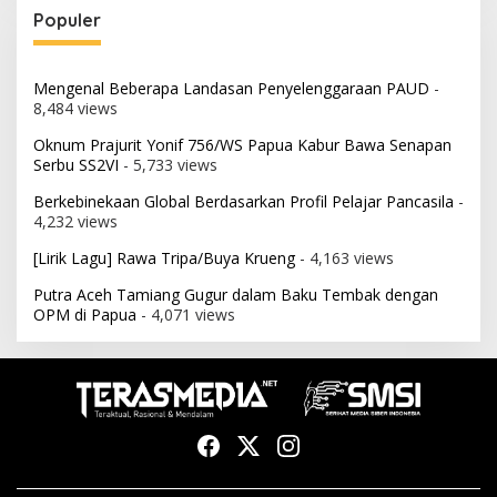
Populer
Mengenal Beberapa Landasan Penyelenggaraan PAUD
-
8,484 views
Oknum Prajurit Yonif 756/WS Papua Kabur Bawa Senapan
Serbu SS2VI
- 5,733 views
Berkebinekaan Global Berdasarkan Profil Pelajar Pancasila
-
4,232 views
[Lirik Lagu] Rawa Tripa/Buya Krueng
- 4,163 views
Putra Aceh Tamiang Gugur dalam Baku Tembak dengan
OPM di Papua
- 4,071 views