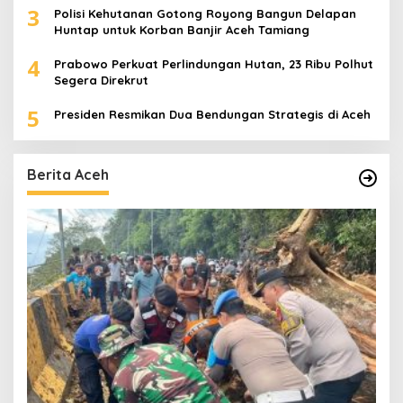
3
Polisi Kehutanan Gotong Royong Bangun Delapan
Huntap untuk Korban Banjir Aceh Tamiang
4
Prabowo Perkuat Perlindungan Hutan, 23 Ribu Polhut
Segera Direkrut
5
Presiden Resmikan Dua Bendungan Strategis di Aceh
Berita Aceh