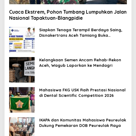
Cuaca Ekstrem, Pohon Tumbang Lumpuhkan Jalan
Nasional Tapaktuan-Blangpidie
Siapkan Tenaga Terampil Berdaya Saing,
Disnakertrans Aceh Tamiang Buka
Pelatihan Kerja 2026
Kelangkaan Semen Ancam Rehab-Rekon
Aceh, Wagub Laporkan ke Mendagri
Mahasiswa FKG USK Raih Prestasi Nasional
di Dental Scientific Competition 2026
IKAPA dan Komunitas Mahasiswa Peureulak
Dukung Pemekaran DOB Peureulak Raya