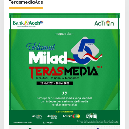
TerasmediaAds