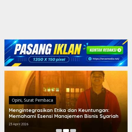
Opini
,
Surat Pembaca
Mengintegrasikan Etika dan Keuntungan:
Memahami Esensi Manajemen Bisnis Syariah
23 April 2026