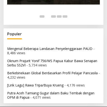
Populer
Mengenal Beberapa Landasan Penyelenggaraan PAUD
-
8,486 views
Oknum Prajurit Yonif 756/WS Papua Kabur Bawa Senapan
Serbu SS2VI
- 5,734 views
Berkebinekaan Global Berdasarkan Profil Pelajar Pancasila
-
4,232 views
[Lirik Lagu] Rawa Tripa/Buya Krueng
- 4,176 views
Putra Aceh Tamiang Gugur dalam Baku Tembak dengan
OPM di Papua
- 4,071 views