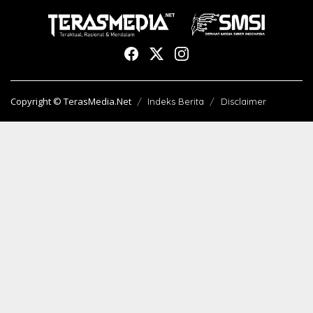
Copyright © TerasMedia.Net
Indeks Berita
Disclaimer