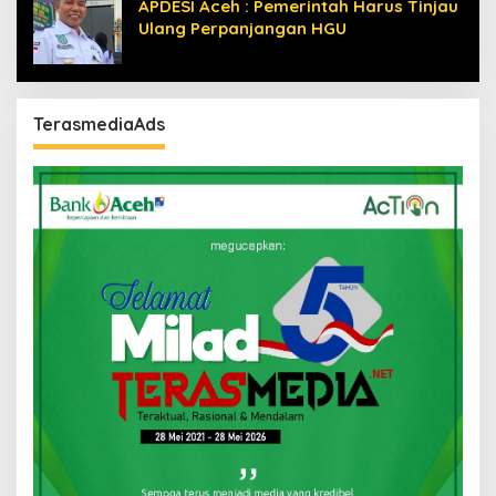
APDESI Aceh : Pemerintah Harus Tinjau
Ulang Perpanjangan HGU
TerasmediaAds