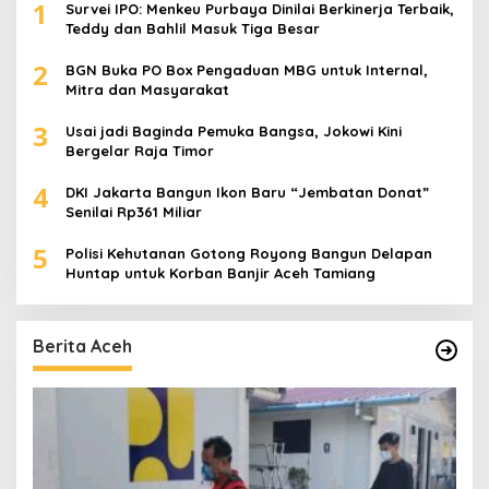
1
Survei IPO: Menkeu Purbaya Dinilai Berkinerja Terbaik,
Teddy dan Bahlil Masuk Tiga Besar
2
BGN Buka PO Box Pengaduan MBG untuk Internal,
Mitra dan Masyarakat
3
Usai jadi Baginda Pemuka Bangsa, Jokowi Kini
Bergelar Raja Timor
4
DKI Jakarta Bangun Ikon Baru “Jembatan Donat”
Senilai Rp361 Miliar
5
Polisi Kehutanan Gotong Royong Bangun Delapan
Huntap untuk Korban Banjir Aceh Tamiang
Berita Aceh