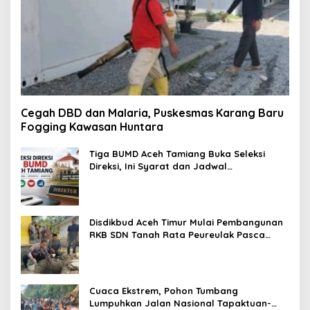
Cegah DBD dan Malaria, Puskesmas Karang Baru
Fogging Kawasan Huntara
Tiga BUMD Aceh Tamiang Buka Seleksi
Direksi, Ini Syarat dan Jadwal
Pendaftarannya
Disdikbud Aceh Timur Mulai Pembangunan
RKB SDN Tanah Rata Peureulak Pasca
Banjir
Cuaca Ekstrem, Pohon Tumbang
Lumpuhkan Jalan Nasional Tapaktuan-