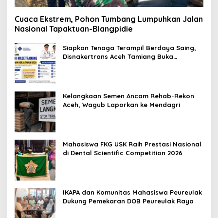
Cuaca Ekstrem, Pohon Tumbang Lumpuhkan Jalan
Nasional Tapaktuan-Blangpidie
Siapkan Tenaga Terampil Berdaya Saing,
Disnakertrans Aceh Tamiang Buka
Pelatihan Kerja 2026
Kelangkaan Semen Ancam Rehab-Rekon
Aceh, Wagub Laporkan ke Mendagri
Mahasiswa FKG USK Raih Prestasi Nasional
di Dental Scientific Competition 2026
IKAPA dan Komunitas Mahasiswa Peureulak
Dukung Pemekaran DOB Peureulak Raya