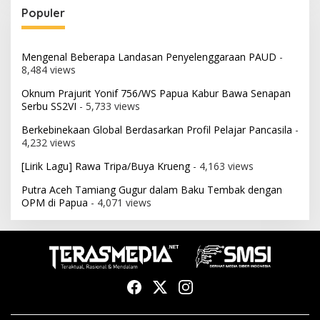
Populer
Mengenal Beberapa Landasan Penyelenggaraan PAUD
-
8,484 views
Oknum Prajurit Yonif 756/WS Papua Kabur Bawa Senapan
Serbu SS2VI
- 5,733 views
Berkebinekaan Global Berdasarkan Profil Pelajar Pancasila
-
4,232 views
[Lirik Lagu] Rawa Tripa/Buya Krueng
- 4,163 views
Putra Aceh Tamiang Gugur dalam Baku Tembak dengan
OPM di Papua
- 4,071 views