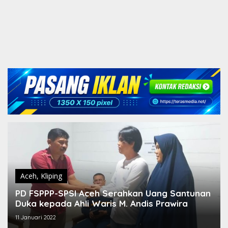
Aceh
,
Kliping
PD FSPPP-SPSI Aceh Serahkan Uang Santunan
Duka kepada Ahli Waris M. Andis Prawira
11 Januari 2022