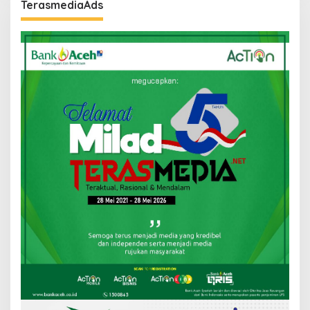
TerasmediaAds