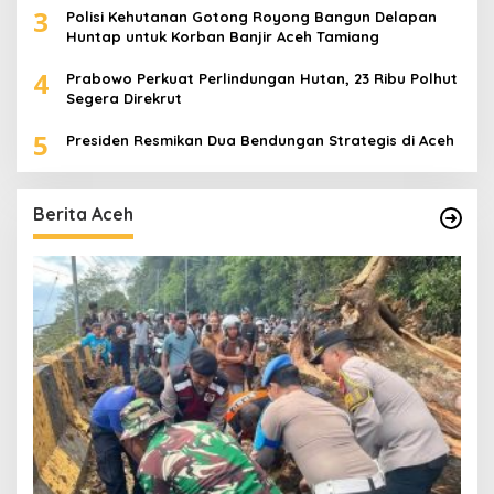
3
Polisi Kehutanan Gotong Royong Bangun Delapan
Huntap untuk Korban Banjir Aceh Tamiang
4
Prabowo Perkuat Perlindungan Hutan, 23 Ribu Polhut
Segera Direkrut
5
Presiden Resmikan Dua Bendungan Strategis di Aceh
Berita Aceh