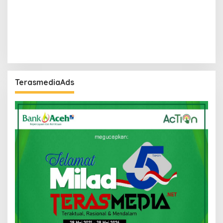
TerasmediaAds