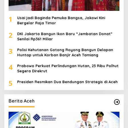
1
Usai jadi Baginda Pemuka Bangsa, Jokowi Kini
Bergelar Raja Timor
2
DKI Jakarta Bangun Ikon Baru “Jembatan Donat”
Senilai Rp361 Miliar
3
Polisi Kehutanan Gotong Royong Bangun Delapan
Huntap untuk Korban Banjir Aceh Tamiang
4
Prabowo Perkuat Perlindungan Hutan, 23 Ribu Polhut
Segera Direkrut
5
Presiden Resmikan Dua Bendungan Strategis di Aceh
Berita Aceh