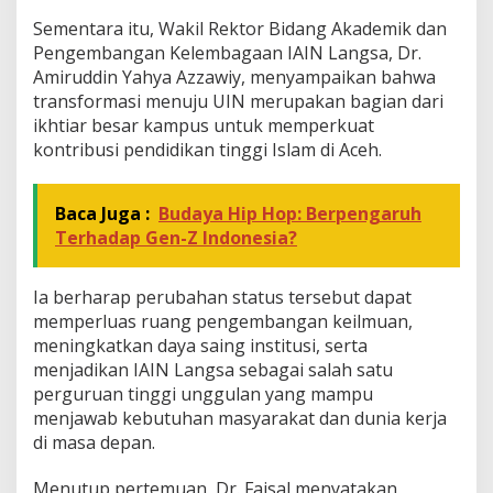
Sementara itu, Wakil Rektor Bidang Akademik dan
Pengembangan Kelembagaan IAIN Langsa, Dr.
Amiruddin Yahya Azzawiy, menyampaikan bahwa
transformasi menuju UIN merupakan bagian dari
ikhtiar besar kampus untuk memperkuat
kontribusi pendidikan tinggi Islam di Aceh.
Baca Juga :
Budaya Hip Hop: Berpengaruh
Terhadap Gen-Z Indonesia?
Ia berharap perubahan status tersebut dapat
memperluas ruang pengembangan keilmuan,
meningkatkan daya saing institusi, serta
menjadikan IAIN Langsa sebagai salah satu
perguruan tinggi unggulan yang mampu
menjawab kebutuhan masyarakat dan dunia kerja
di masa depan.
Menutup pertemuan, Dr. Faisal menyatakan