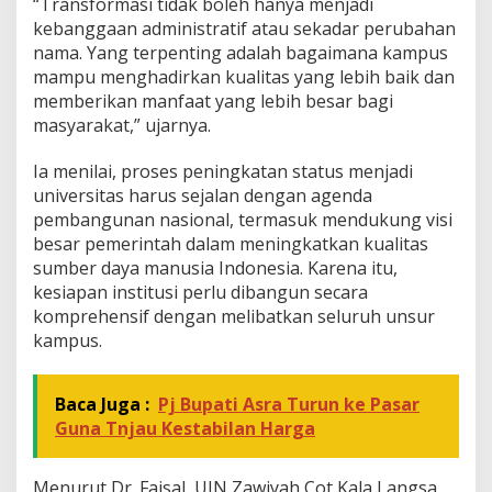
“Transformasi tidak boleh hanya menjadi
kebanggaan administratif atau sekadar perubahan
nama. Yang terpenting adalah bagaimana kampus
mampu menghadirkan kualitas yang lebih baik dan
memberikan manfaat yang lebih besar bagi
masyarakat,” ujarnya.
Ia menilai, proses peningkatan status menjadi
universitas harus sejalan dengan agenda
pembangunan nasional, termasuk mendukung visi
besar pemerintah dalam meningkatkan kualitas
sumber daya manusia Indonesia. Karena itu,
kesiapan institusi perlu dibangun secara
komprehensif dengan melibatkan seluruh unsur
kampus.
Baca Juga :
Pj Bupati Asra Turun ke Pasar
Guna Tnjau Kestabilan Harga
Menurut Dr. Faisal, UIN Zawiyah Cot Kala Langsa