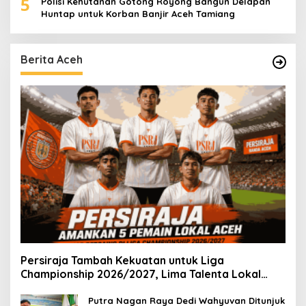
5
Polisi Kehutanan Gotong Royong Bangun Delapan
Huntap untuk Korban Banjir Aceh Tamiang
Berita Aceh
Persiraja Tambah Kekuatan untuk Liga
Championship 2026/2027, Lima Talenta Lokal
Aceh Resmi Dikontrak
Putra Nagan Raya Dedi Wahyuvan Ditunjuk