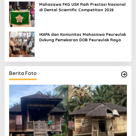
Mahasiswa FKG USK Raih Prestasi Nasional
di Dental Scientific Competition 2026
IKAPA dan Komunitas Mahasiswa Peureulak
Dukung Pemekaran DOB Peureulak Raya
Berita Foto
un
[