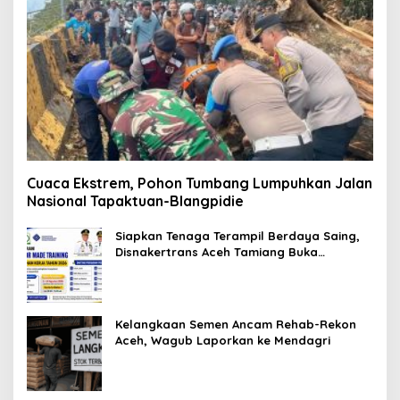
Cuaca Ekstrem, Pohon Tumbang Lumpuhkan Jalan
Nasional Tapaktuan-Blangpidie
Siapkan Tenaga Terampil Berdaya Saing,
Disnakertrans Aceh Tamiang Buka
Pelatihan Kerja 2026
Kelangkaan Semen Ancam Rehab-Rekon
Aceh, Wagub Laporkan ke Mendagri