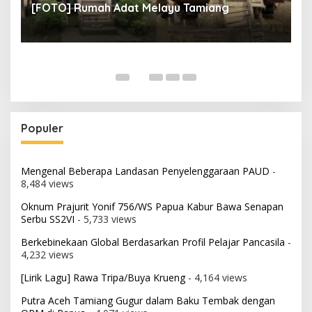
[FOTO] Rumah Adat Melayu Tamiang
Fi
Populer
Mengenal Beberapa Landasan Penyelenggaraan PAUD
-
8,484 views
Oknum Prajurit Yonif 756/WS Papua Kabur Bawa Senapan
Serbu SS2VI
- 5,733 views
Berkebinekaan Global Berdasarkan Profil Pelajar Pancasila
-
4,232 views
[Lirik Lagu] Rawa Tripa/Buya Krueng
- 4,164 views
Putra Aceh Tamiang Gugur dalam Baku Tembak dengan