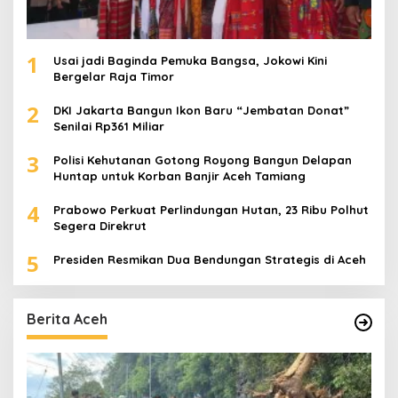
1
Usai jadi Baginda Pemuka Bangsa, Jokowi Kini
Bergelar Raja Timor
2
DKI Jakarta Bangun Ikon Baru “Jembatan Donat”
Senilai Rp361 Miliar
3
Polisi Kehutanan Gotong Royong Bangun Delapan
Huntap untuk Korban Banjir Aceh Tamiang
4
Prabowo Perkuat Perlindungan Hutan, 23 Ribu Polhut
Segera Direkrut
5
Presiden Resmikan Dua Bendungan Strategis di Aceh
Berita Aceh