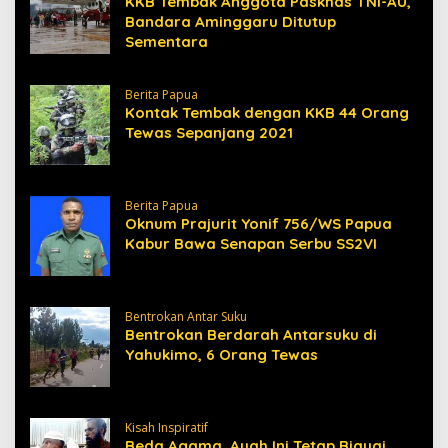
KKB Tembak Anggota Paskhas TNI-AU,
Bandara Aminggaru Ditutup
Sementara
Berita Papua
Kontak Tembak dengan KKB 44 Orang
Tewas Sepanjang 2021
Berita Papua
Oknum Prajurit Yonif 756/WS Papua
Kabur Bawa Senapan Serbu SS2VI
Bentrokan Antar Suku
Bentrokan Berdarah Antarsuku di
Yahukimo, 6 Orang Tewas
Kisah Inspiratif
Beda Agama, Ayah Ini Tetap Biayai