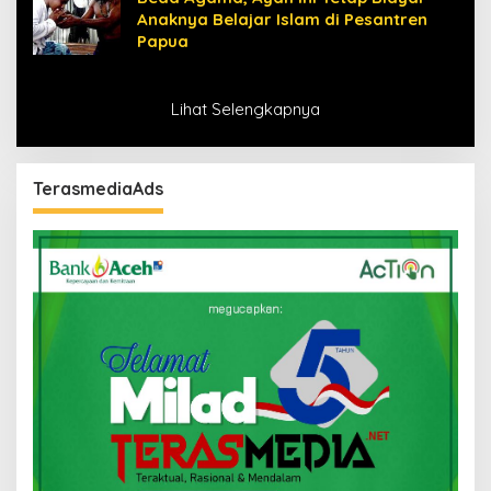
Anaknya Belajar Islam di Pesantren
Papua
Lihat Selengkapnya
TerasmediaAds