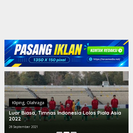
Kliping
,
Olahraga
Luar Biasa, Timnas Indonesia Lolos Piala Asia
2022
28 September 2021