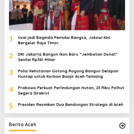
1
Usai jadi Baginda Pemuka Bangsa, Jokowi Kini
Bergelar Raja Timor
2
DKI Jakarta Bangun Ikon Baru “Jembatan Donat”
Senilai Rp361 Miliar
3
Polisi Kehutanan Gotong Royong Bangun Delapan
Huntap untuk Korban Banjir Aceh Tamiang
4
Prabowo Perkuat Perlindungan Hutan, 23 Ribu Polhut
Segera Direkrut
5
Presiden Resmikan Dua Bendungan Strategis di Aceh
Berita Aceh