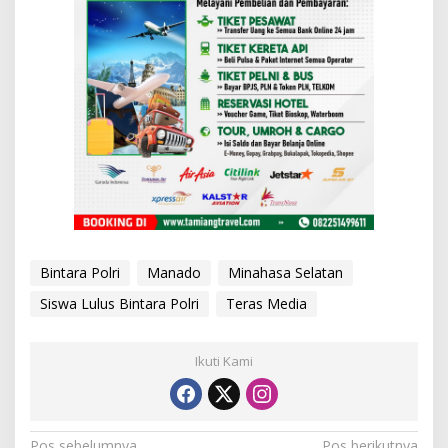
Bintara Polri
Manado
Minahasa Selatan
Siswa Lulus Bintara Polri
Teras Media
Ikuti Kami
Pos sebelumnya
Pos berikutnya