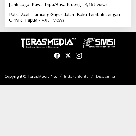
[Lirik Lagu] Rawa Tripa/Buya Krueng
- 4,169 views
Putra Aceh Tamiang Gugur dalam Baku Tembak dengan
OPM di Papua
- 4,071 views
Copyright © TerasMedia.Net
Indeks Berita
Disclaimer