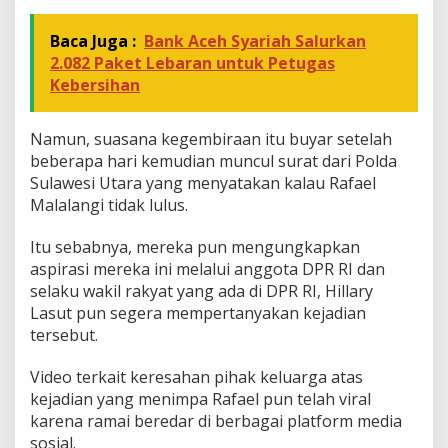
Baca Juga :
Bank Aceh Syariah Salurkan
2.082 Paket Lebaran untuk Petugas
Kebersihan
Namun, suasana kegembiraan itu buyar setelah
beberapa hari kemudian muncul surat dari Polda
Sulawesi Utara yang menyatakan kalau Rafael
Malalangi tidak lulus.
Itu sebabnya, mereka pun mengungkapkan
aspirasi mereka ini melalui anggota DPR RI dan
selaku wakil rakyat yang ada di DPR RI, Hillary
Lasut pun segera mempertanyakan kejadian
tersebut.
Video terkait keresahan pihak keluarga atas
kejadian yang menimpa Rafael pun telah viral
karena ramai beredar di berbagai platform media
sosial.