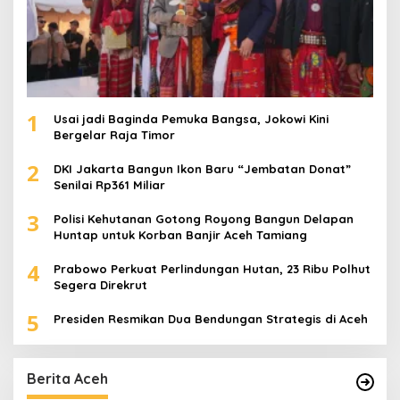
1
Usai jadi Baginda Pemuka Bangsa, Jokowi Kini
Bergelar Raja Timor
2
DKI Jakarta Bangun Ikon Baru “Jembatan Donat”
Senilai Rp361 Miliar
3
Polisi Kehutanan Gotong Royong Bangun Delapan
Huntap untuk Korban Banjir Aceh Tamiang
4
Prabowo Perkuat Perlindungan Hutan, 23 Ribu Polhut
Segera Direkrut
5
Presiden Resmikan Dua Bendungan Strategis di Aceh
Berita Aceh