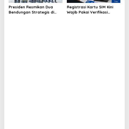
Presiden Resmikan Dua
Registrasi Kartu SIM Kini
Bendungan Strategis di
Wajib Pakai Verifikasi
Aceh
Wajah, NIK-KK saja Tak
Cukup