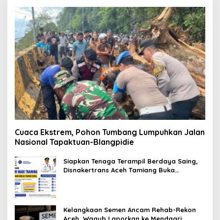
Cuaca Ekstrem, Pohon Tumbang Lumpuhkan Jalan
Nasional Tapaktuan-Blangpidie
Siapkan Tenaga Terampil Berdaya Saing,
Disnakertrans Aceh Tamiang Buka
Pelatihan Kerja 2026
Kelangkaan Semen Ancam Rehab-Rekon
Aceh, Wagub Laporkan ke Mendagri