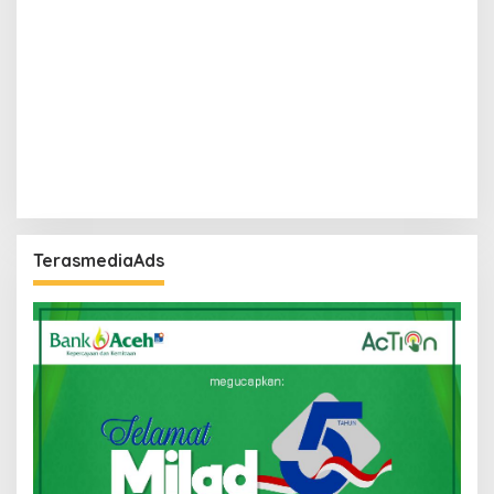
TerasmediaAds