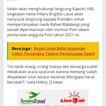
Selain akan menghubungi langsung Kapolri, HBL
singkatan nama Hillary Brigitta Lasut akan
menyurat langsung kepada Presiden untuk
mempertanyakan nasib Rafael Malalangi yang
seolah dipermainkan oleh institusi Polri dalam
perekrutan anggota Polri tahun 2021 ini.
Baca Juga :
Kejati Aceh Bidik Sejumlah
Calon Tersangka Tipikor Peremajaan Sawit
“Ini nasib orang, orang tuanya dan keluarga sudah
melakukan acara syukuran karena memang sudah
dinyatakan lulus secara nasional. Mengapa harus
berubah?,” kata Hillary. [] inews