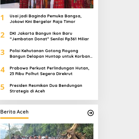
1
Usai jadi Baginda Pemuka Bangsa,
Jokowi Kini Bergelar Raja Timor
2
DKI Jakarta Bangun Ikon Baru
“Jembatan Donat” Senilai Rp361 Miliar
3
Polisi Kehutanan Gotong Royong
Bangun Delapan Huntap untuk Korban
Banjir Aceh Tamiang
4
Prabowo Perkuat Perlindungan Hutan,
23 Ribu Polhut Segera Direkrut
5
Presiden Resmikan Dua Bendungan
Strategis di Aceh
Berita Aceh