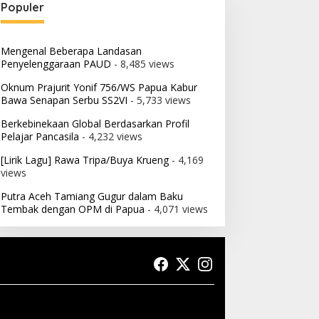
Populer
Mengenal Beberapa Landasan
Penyelenggaraan PAUD
- 8,485 views
Oknum Prajurit Yonif 756/WS Papua Kabur
Bawa Senapan Serbu SS2VI
- 5,733 views
Berkebinekaan Global Berdasarkan Profil
Pelajar Pancasila
- 4,232 views
[Lirik Lagu] Rawa Tripa/Buya Krueng
- 4,169
views
Putra Aceh Tamiang Gugur dalam Baku
Tembak dengan OPM di Papua
- 4,071 views