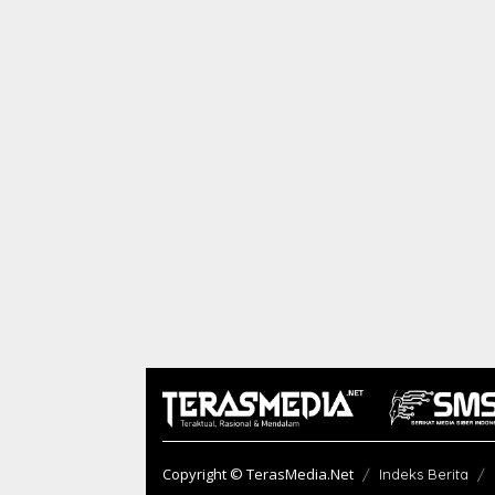
Copyright © TerasMedia.Net
Indeks Berita