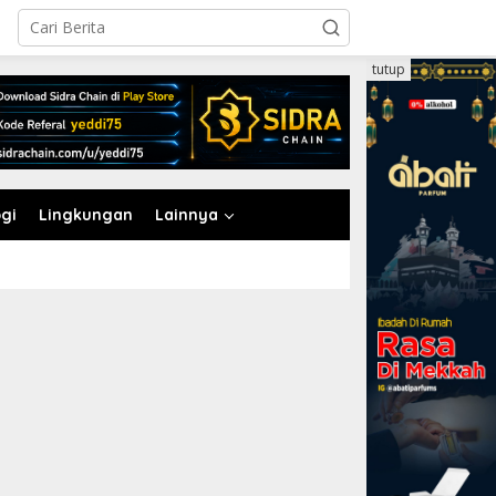
tutup
gi
Lingkungan
Lainnya