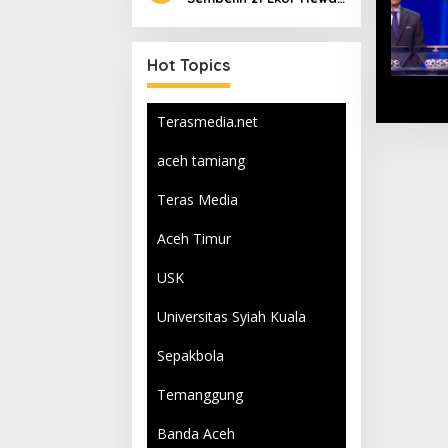
Qurban
Hot Topics
Terasmedia.net
aceh tamiang
Teras Media
Aceh Timur
USK
Universitas Syiah Kuala
Sepakbola
Temanggung
Banda Aceh