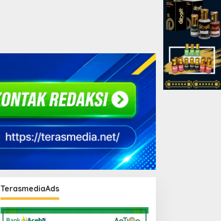
TerasmediaAds