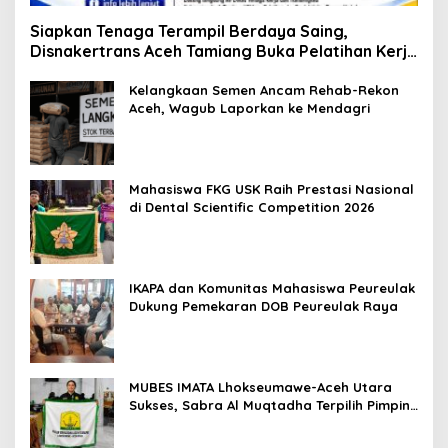
Siapkan Tenaga Terampil Berdaya Saing,
Disnakertrans Aceh Tamiang Buka Pelatihan Kerja
2026
Kelangkaan Semen Ancam Rehab-Rekon
Aceh, Wagub Laporkan ke Mendagri
Mahasiswa FKG USK Raih Prestasi Nasional
di Dental Scientific Competition 2026
IKAPA dan Komunitas Mahasiswa Peureulak
Dukung Pemekaran DOB Peureulak Raya
MUBES IMATA Lhokseumawe-Aceh Utara
Sukses, Sabra Al Muqtadha Terpilih Pimpin
Periode 2026–2027