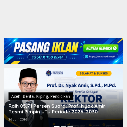
Aceh
,
Berita
,
Kliping
,
Pendidikan
Raih 85,71 Persen Suara, Prof. Nyak Amir
Resmi Pimpin UTU Periode 2026–2030
26 Juni 2026