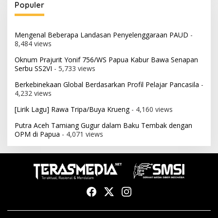
Populer
Mengenal Beberapa Landasan Penyelenggaraan PAUD
-
8,484 views
Oknum Prajurit Yonif 756/WS Papua Kabur Bawa Senapan
Serbu SS2VI
- 5,733 views
Berkebinekaan Global Berdasarkan Profil Pelajar Pancasila
-
4,232 views
[Lirik Lagu] Rawa Tripa/Buya Krueng
- 4,160 views
Putra Aceh Tamiang Gugur dalam Baku Tembak dengan
OPM di Papua
- 4,071 views